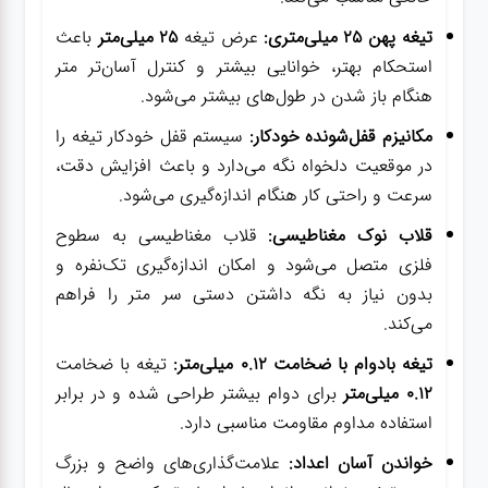
تیغه پهن 25 میلی‌متری:
عرض تیغه
25 میلی‌متر
باعث
استحکام بهتر، خوانایی بیشتر و کنترل آسان‌تر متر
هنگام باز شدن در طول‌های بیشتر می‌شود.
مکانیزم قفل‌شونده خودکار:
سیستم قفل خودکار تیغه را
در موقعیت دلخواه نگه می‌دارد و باعث افزایش دقت،
سرعت و راحتی کار هنگام اندازه‌گیری می‌شود.
قلاب نوک مغناطیسی:
قلاب مغناطیسی به سطوح
فلزی متصل می‌شود و امکان اندازه‌گیری تک‌نفره و
بدون نیاز به نگه داشتن دستی سر متر را فراهم
می‌کند.
تیغه بادوام با ضخامت 0.12 میلی‌متر:
تیغه با ضخامت
0.12 میلی‌متر
برای دوام بیشتر طراحی شده و در برابر
استفاده مداوم مقاومت مناسبی دارد.
خواندن آسان اعداد:
علامت‌گذاری‌های واضح و بزرگ