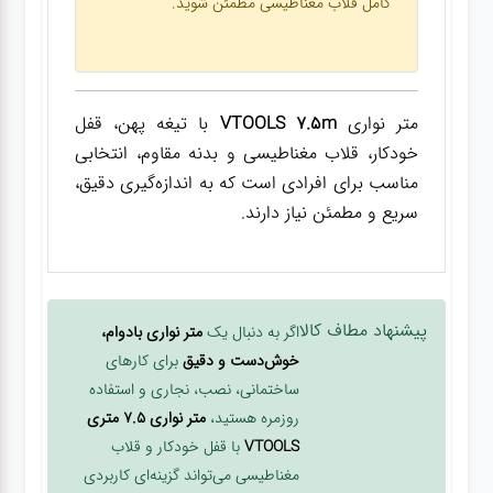
کامل قلاب مغناطیسی مطمئن شوید.
متر نواری
VTOOLS 7.5m
با تیغه پهن، قفل
خودکار، قلاب مغناطیسی و بدنه مقاوم، انتخابی
مناسب برای افرادی است که به اندازه‌گیری دقیق،
سریع و مطمئن نیاز دارند.
پیشنهاد مطاف کالا
اگر به دنبال یک
متر نواری بادوام،
خوش‌دست و دقیق
برای کارهای
ساختمانی، نصب، نجاری و استفاده
روزمره هستید،
متر نواری 7.5 متری
VTOOLS
با قفل خودکار و قلاب
مغناطیسی می‌تواند گزینه‌ای کاربردی