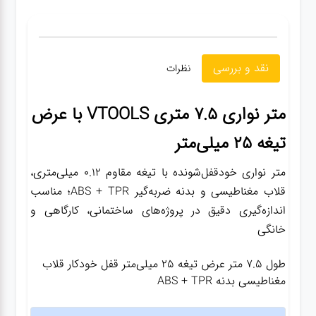
نقد و بررسی
نظرات
متر نواری 7.5 متری VTOOLS با عرض
تیغه 25 میلی‌متر
متر نواری خودقفل‌شونده با تیغه مقاوم 0.12 میلی‌متری،
قلاب مغناطیسی و بدنه ضربه‌گیر ABS + TPR؛ مناسب
اندازه‌گیری دقیق در پروژه‌های ساختمانی، کارگاهی و
خانگی
طول 7.5 متر عرض تیغه 25 میلی‌متر قفل خودکار قلاب
مغناطیسی بدنه ABS + TPR