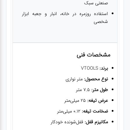
صنعتی سبک
استفاده روزمره در خانه، انبار و جعبه ابزار
شخصی
مشخصات فنی
برند:
VTOOLS
نوع محصول:
متر نواری
طول متر:
7.5 متر
عرض تیغه:
25 میلی‌متر
ضخامت تیغه:
0.12 میلی‌متر
مکانیزم قفل:
قفل‌شونده خودکار