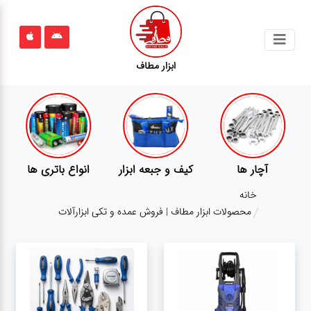
جستجو
ابزار مطاف
محصولات
قوانین
سایت
ارتباط
ف و جبعه ابزار
انواع باتری ها
پمپ
تجهی
باما
خانه
درباره
محصولات ابزار مطاف | فروش عمده و تکی ابزارآلات
ما
بلاگ
محصولات