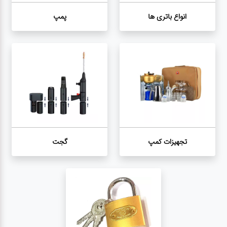
انواع باتری ها
پمپ
تجهیزات کمپ
گجت