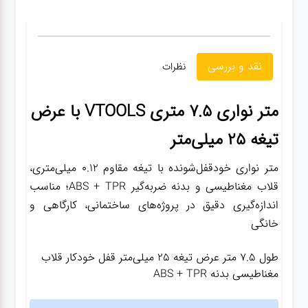
نقد و بررسی
نظرات
متر نواری 7.5 متری VTOOLS با عرض
تیغه 25 میلی‌متر
متر نواری خودقفل‌شونده با تیغه مقاوم 0.12 میلی‌متری،
قلاب مغناطیسی و بدنه ضربه‌گیر ABS + TPR؛ مناسب
اندازه‌گیری دقیق در پروژه‌های ساختمانی، کارگاهی و
خانگی
طول 7.5 متر عرض تیغه 25 میلی‌متر قفل خودکار قلاب
مغناطیسی بدنه ABS + TPR