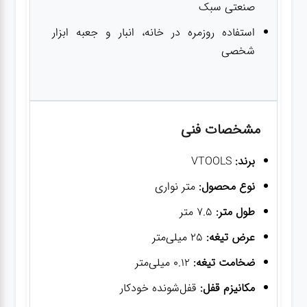
صنعتی سبک
استفاده روزمره در خانه، انبار و جعبه ابزار
شخصی
مشخصات فنی
برند:
VTOOLS
نوع محصول:
متر نواری
طول متر:
7.5 متر
عرض تیغه:
25 میلی‌متر
ضخامت تیغه:
0.12 میلی‌متر
مکانیزم قفل:
قفل‌شونده خودکار