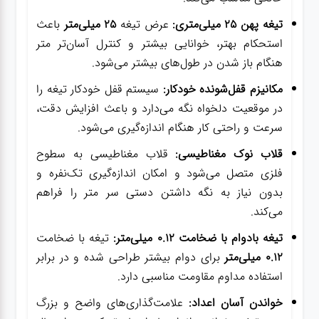
تیغه پهن 25 میلی‌متری:
عرض تیغه
25 میلی‌متر
باعث
استحکام بهتر، خوانایی بیشتر و کنترل آسان‌تر متر
هنگام باز شدن در طول‌های بیشتر می‌شود.
مکانیزم قفل‌شونده خودکار:
سیستم قفل خودکار تیغه را
در موقعیت دلخواه نگه می‌دارد و باعث افزایش دقت،
سرعت و راحتی کار هنگام اندازه‌گیری می‌شود.
قلاب نوک مغناطیسی:
قلاب مغناطیسی به سطوح
فلزی متصل می‌شود و امکان اندازه‌گیری تک‌نفره و
بدون نیاز به نگه داشتن دستی سر متر را فراهم
می‌کند.
تیغه بادوام با ضخامت 0.12 میلی‌متر:
تیغه با ضخامت
0.12 میلی‌متر
برای دوام بیشتر طراحی شده و در برابر
استفاده مداوم مقاومت مناسبی دارد.
خواندن آسان اعداد:
علامت‌گذاری‌های واضح و بزرگ