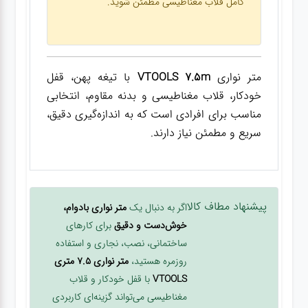
کامل قلاب مغناطیسی مطمئن شوید.
متر نواری
VTOOLS 7.5m
با تیغه پهن، قفل
خودکار، قلاب مغناطیسی و بدنه مقاوم، انتخابی
مناسب برای افرادی است که به اندازه‌گیری دقیق،
سریع و مطمئن نیاز دارند.
پیشنهاد مطاف کالا
اگر به دنبال یک
متر نواری بادوام،
خوش‌دست و دقیق
برای کارهای
ساختمانی، نصب، نجاری و استفاده
روزمره هستید،
متر نواری 7.5 متری
VTOOLS
با قفل خودکار و قلاب
مغناطیسی می‌تواند گزینه‌ای کاربردی