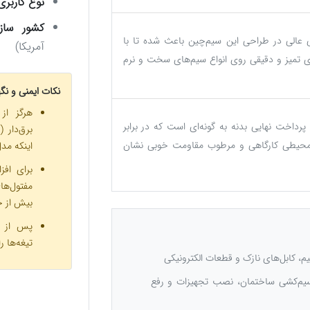
نوع کاربری
کشور سازن
عالی در طراحی این سیم‌چین باعث شده تا با
آمریکا)
ی تمیز و دقیقی روی انواع سیم‌های سخت و نرم
نکات ایمنی و نگ
هرگز از
پرداخت نهایی بدنه به گونه‌ای است که در برابر
برق‌دار 
 محیطی کارگاهی و مرطوب مقاومت خوبی نشان
اینکه مد
برای افز
مفتول‌
بیش از ح
پس از ا
تیغه‌ها ر
، کابل‌های نازک و قطعات الکترونیکی
م‌کشی ساختمان، نصب تجهیزات و رفع