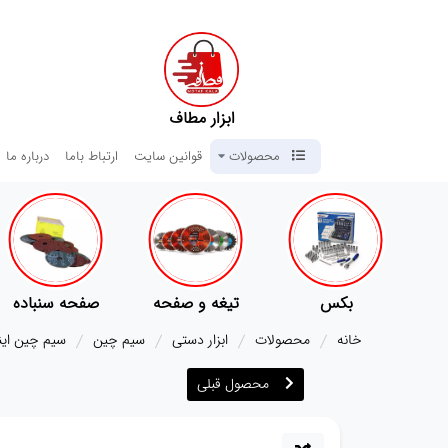
ابزار مطاف
محصولات
قوانین سایت
ارتباط باما
درباره ما
کس
تیغه و صفحه
صفحه سنباده
آچار ها
خانه
محصولات
ابزار دستی
سیم چین
سیم چین اینکو مد
محصول قبلی