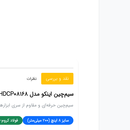
نقد و بررسی
نظرات
سیم‌چین اینکو مدل HDCP08168
سیم‌چین حرفه‌ای و مقاوم از سری ابزارها
سایز ۸ اینچ (۲۰۰ میلی‌متر)
فولاد کروم-وانا