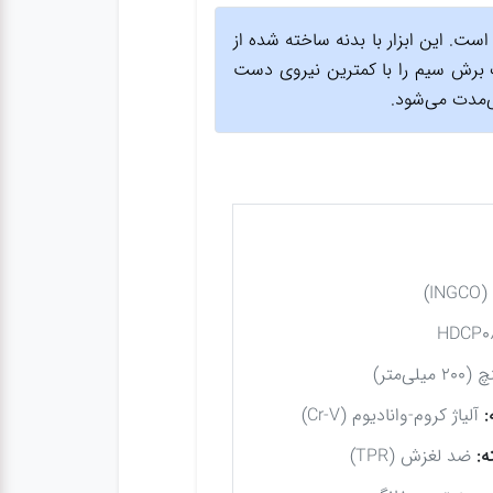
ست. این ابزار با بدنه ساخته شده از
ات برش سیم را با کمترین نیروی دست
ی‌مدت می‌شود.
IN)
:
آلیاژ کروم-وانادیوم (Cr-V)
:
ضد لغزش (TPR)