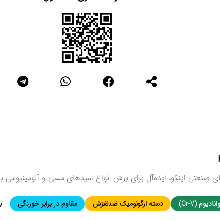
ی صنعتی اینکو، ایده‌آل برای برش انواع سیم‌های مسی و آلومینیومی با 
دیوم (Cr-V)
دسته ارگونومیک ضدلغزش
مقاوم در برابر خوردگی
ب