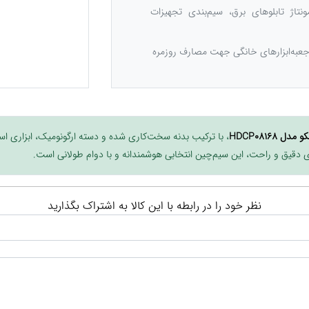
نتاژ تابلوهای برق، سیم‌بندی تجهیزات
 جعبه‌ابزارهای خانگی جهت مصارف روزمره
، با ترکیب بدنه سخت‌کاری شده و دسته ارگونومیک، ابزاری است 
ی دقیق و راحت، این سیم‌چین انتخابی هوشمندانه و با دوام طولانی است.
نظر خود را در رابطه با این کالا به اشتراک بگذارید