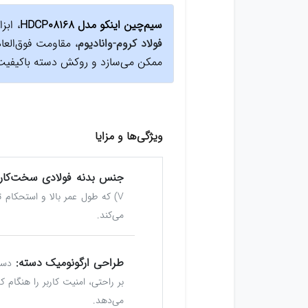
سیم‌چین اینکو مدل HDCP08168
، ابز
فولاد کروم-وانادیوم
، مقاومت فوق‌العا
ممکن می‌سازد و روکش دسته باکیفیت آ
ویژگی‌ها و مزایا
جنس بدنه فولادی سخت‌کار
V) که طول عمر بالا و استحکام ت
می‌کند.
طراحی ارگونومیک دسته:
بر راحتی، امنیت کاربر را هنگام
می‌دهد.