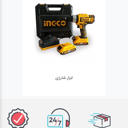
ژنراتور