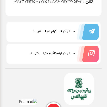
تلفن :
٠٩١٧٣٧٠٥٤٠٣-07735423816-09933741215
مــا را در تلــگرام دنبالــ کنیــد
مــا را در اینستاگرام دنبالــ کنیــد