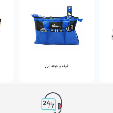
کیف و جبعه ابزار
ان