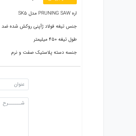
اره PRUNING SAW مدل SK5
جنس تیغه فولاد ژآپنی روکش شده ضد ز
طول تیغه 450 میلیمتر
جنسه دسته پلاستیک صفت و نرم