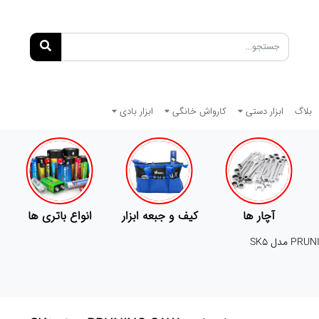
بلاگ
ابزار دستی
کارواش خانگی
ابزار بادی
آچار ها
کیف و جبعه ابزار
انواع باتری ها