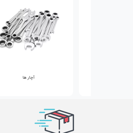
آچار ها