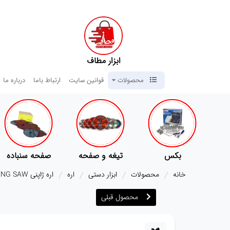
ابزار مطاف
محصولات
قوانین سایت
ارتباط باما
درباره ما
بکس
تیغه و صفحه
صفحه سنباده
خانه
محصولات
ابزار دستی
اره
اره ژاپنی PRUNING SAW مدل SK5
محصول قبلی