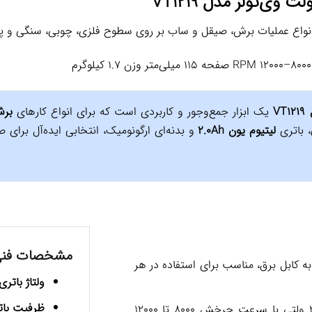
انواع عملیات برش، صیقل و ساب بر روی سطوح فلزی، چوبی، سنگی و پ
یک ابزار جمع‌وجور و کاربردی است که برای انواع کارهای
برش
، باتری
لیتیوم یون 2.0Ah
و بدنه‌ای ارگونومیک، انتخابی ایده‌آل برای ص
مشخصات فن
به کابل برق، مناسب برای استفاده در هر
ولتاژ باتری
ظرفیت بات
موتور 20 ولتی با سرعت چرخش 8000 تا 12000