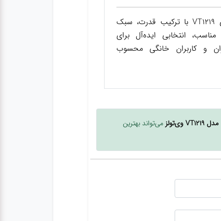
سنگ فرز شارژی VT1219 با ترکیب قدرت، سبک
ناسب، انتخابی ایده‌آل برای
اران و کاربران خانگی محسوب
مدل VT1219 وی‌تولز
می‌تواند بهترین