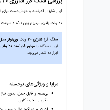
بررسی سنگ فرز شارژی 20 ولت وی‌تولز مدل VT1219
ابزار شارژی قدرتمند و خوش‌دست برای 
20 ولت باتری لیتیوم یون 2.0Ah سرعت 8000–12000 RPM صفحه 115 میلی‌متر وزن 1.7 کیلوگرم
سنگ فرز شارژی 20 ولت وی‌تولز مدل VT1219
این دستگاه با
موتور قدرتمند 20 ولتی
ابزار به شمار می‌رود.
مزایا و ویژگی‌های برجسته
بی‌سیم و قابل حمل:
بدون نیاز 
مکان و محیط کاری.
قدرت و عملکرد عالی: