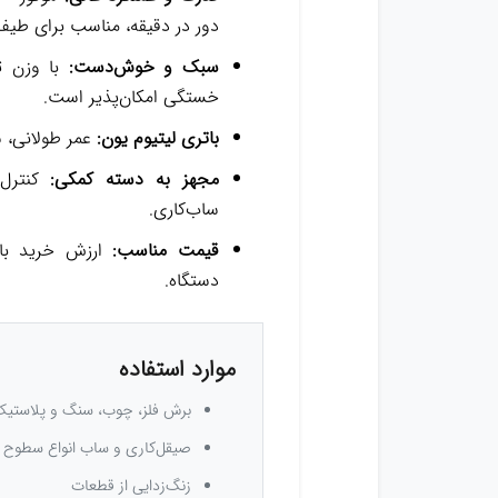
دور در دقیقه، مناسب برای طیف گ
سبک و خوش‌دست:
خستگی امکان‌پذیر است.
باتری لیتیوم یون:
عمر طولانی، ش
مجهز به دسته کمکی:
کنترل 
ساب‌کاری.
قیمت مناسب:
ارزش خرید با
دستگاه.
موارد استفاده
برش فلز، چوب، سنگ و پلاستی
صیقل‌کاری و ساب انواع سطوح
زنگ‌زدایی از قطعات