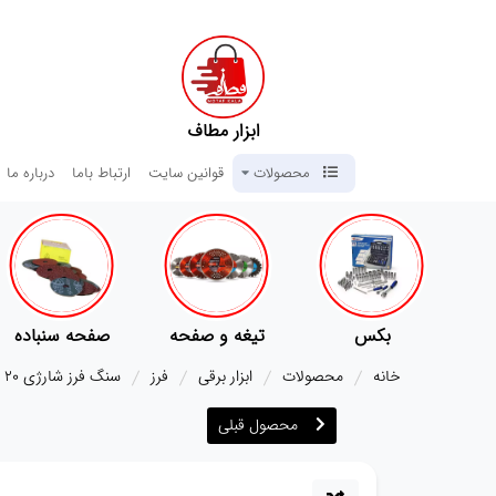
ابزار مطاف
محصولات
قوانین سایت
ارتباط باما
درباره ما
تیغه و صفحه
صفحه سنباده
آچار ها
خانه
محصولات
ابزار برقی
فرز
سنگ فرز شارژی 20 ولت وی تولز مدل VT1219
محصول قبلی