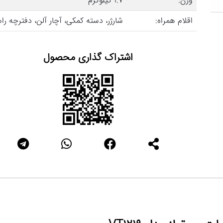
وزن:
1.7 کیلوگرم
اقلام همراه:
شارژر، دسته کمکی، آچار آلن، دفترچه راه
اشتراک گذاری محصول