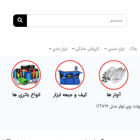
بلاگ
ابزار دستی
کارواش خانگی
ابزار بادی
کیف و جبعه ابزار
انواع باتری ها
پمپ