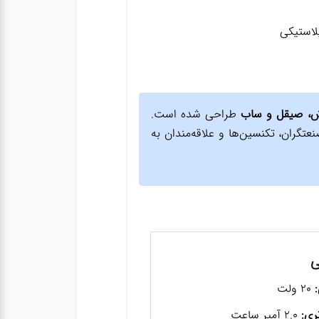
لاستیکی
، صیقل و ساب
طراحی شده است.
نعتگران، تکنسین‌ها و علاقه‌مندان به
ی
:
20 ولت
ری:
2.0 آمپر ساعت