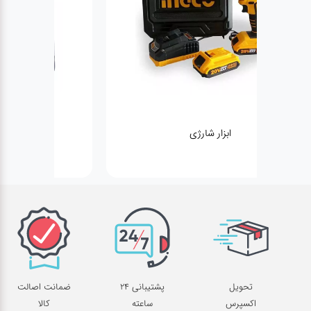
ژنراتور
تحویل
پشتیبانی 24
ضمانت اصالت
اکسپرس
ساعته
کالا