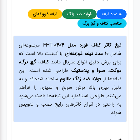
10 عدد تیغه
فولاد ضد زنگ
تیغه ذوزنقه‌ای
مناسب کناف و گچ برگ
تیغ کاتر کناف فورد مدل FHT-0404
مجموعه‌ای
شامل
10 عدد تیغه ذوزنقه‌ای
با کیفیت بالا است که
برای برش دقیق انواع متریال مانند
کناف، گچ برگ،
موکت، مقوا و پلاستیک
طراحی شده است. این
تیغه‌ها از
فولاد ضد زنگ مقاوم
ساخته شده‌اند و به
دلیل تیزی بالا، برش سریع و تمیزی را فراهم
می‌کنند. طراحی استاندارد این تیغه‌ها باعث می‌شود
به راحتی در انواع کاترهای رایج نصب و تعویض
شوند.