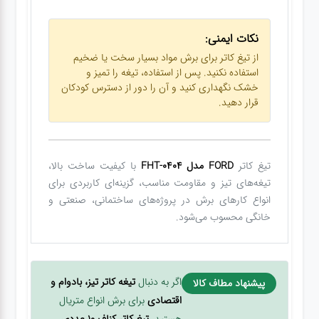
نکات ایمنی:
از تیغ کاتر برای برش مواد بسیار سخت یا ضخیم
استفاده نکنید. پس از استفاده، تیغه را تمیز و
خشک نگهداری کنید و آن را دور از دسترس کودکان
قرار دهید.
تیغ کاتر
FORD مدل FHT-0404
با کیفیت ساخت بالا،
تیغه‌های تیز و مقاومت مناسب، گزینه‌ای کاربردی برای
انواع کارهای برش در پروژه‌های ساختمانی، صنعتی و
خانگی محسوب می‌شود.
اگر به دنبال
تیغه کاتر تیز، بادوام و
پیشنهاد مطاف کالا
اقتصادی
برای برش انواع متریال
هستید،
تیغ کاتر کناف 10 عددی