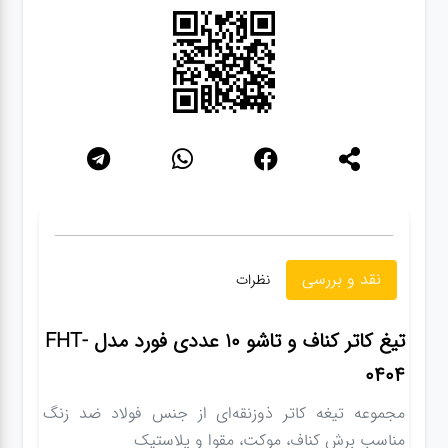
گجت
قفل
نقد و بررسی
نظرات
تیغ کاتر کناف و تاشو 10 عددی فورد مدل FHT-
0404
مجموعه تیغه کاتر ذوزنقه‌ای از جنس فولاد ضد زنگ
مناسب برش کناف، موکت، مقوا و پلاستیک