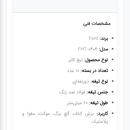
مشخصات فنی
برند:
Ford
مدل:
FHT-0404
نوع محصول:
تیغ کاتر
تعداد در بسته:
10 عدد
نوع تیغه:
ذوزنقه‌ای
جنس تیغه:
فولاد ضد زنگ
طول تیغه:
60 میلی‌متر
کاربرد:
برش کناف، گچ برگ، موکت، مقوا و
پلاستیک