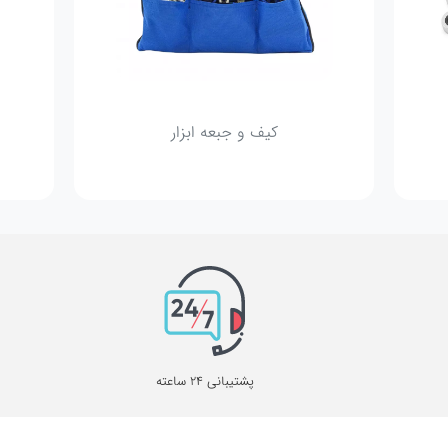
کیف و جبعه ابزار
پشتیبانی 24 ساعته