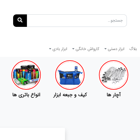
بلاگ
ابزار دستی
کارواش خانگی
ابزار بادی
آچار ها
کیف و جبعه ابزار
انواع باتری ها