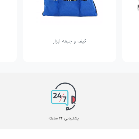
کیف و جبعه ابزار
پشتیبانی 24 ساعته