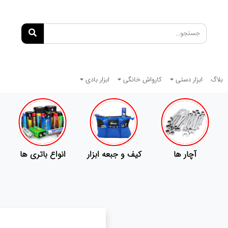
بلاگ
ابزار دستی
کارواش خانگی
ابزار بادی
آچار ها
کیف و جبعه ابزار
انواع باتری ها