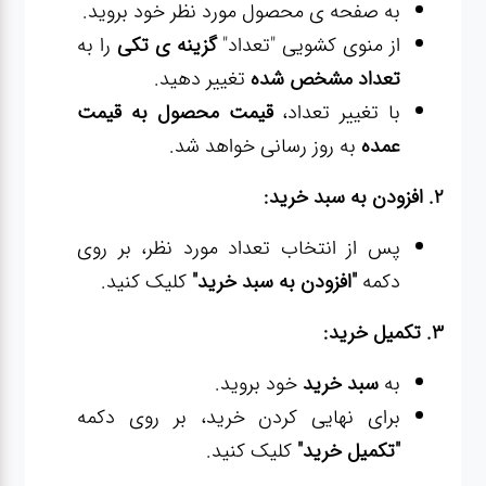
ژنراتور
به صفحه ی محصول مورد نظر خود بروید.
از منوی کشویی "تعداد"
گزینه ی تکی
را به
مته
تعداد مشخص شده
تغییر دهید.
با تغییر تعداد،
قیمت محصول به قیمت
ابزار
عمده
به روز رسانی خواهد شد.
بادی
2. افزودن به سبد خرید:
ابزار
پس از انتخاب تعداد مورد نظر، بر روی
مکانیکی
دکمه
"افزودن به سبد خرید"
کلیک کنید.
بکس
3. تکمیل خرید:
به
سبد خرید
خود بروید.
تیغه و
برای نهایی کردن خرید، بر روی دکمه
صفحه
"تکمیل خرید"
کلیک کنید.
صفحه