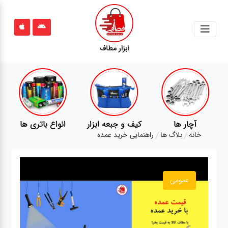
جستجو
ابزار مطاف
محصولات
قوانین
سایت
ارتباط
آچار ها
کیف و جبعه ابزار
انواع باتری ها
باما
خانه
بلاگ ها
راهنمایی خرید عمده
درباره
ما
عمومی
بلاگ
محصولات