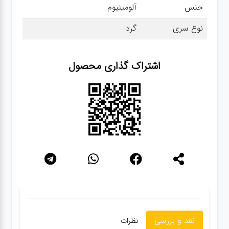
جنس
آلومینیوم
نوع سری
گرد
گجت
قفل
اشتراک گذاری محصول
نقد و بررسی
نظرات