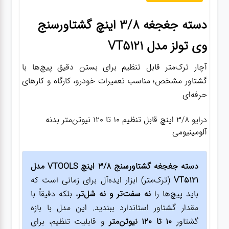
دسته جغجغه 3/8 اینچ گشتاورسنج
وی تولز مدل VT5121
آچار ترک‌متر قابل تنظیم برای بستن دقیق پیچ‌ها با
گشتاور مشخص؛ مناسب تعمیرات خودرو، کارگاه و کارهای
حرفه‌ای
درایو 3/8 اینچ قابل تنظیم 10 تا 120 نیوتن‌متر بدنه
آلومینیومی
دسته جغجغه گشتاورسنج 3/8 اینچ VTOOLS مدل
VT5121
(ترک‌متر) ابزار ایده‌آل برای زمانی است که
باید پیچ‌ها را
نه سفت‌تر و نه شل‌تر
، بلکه دقیقاً با
مقدار گشتاور استاندارد ببندید. این مدل با بازه
گشتاور
10 تا 120 نیوتن‌متر
و قابلیت تنظیم، برای