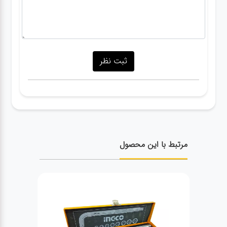
مرتبط با این محصول