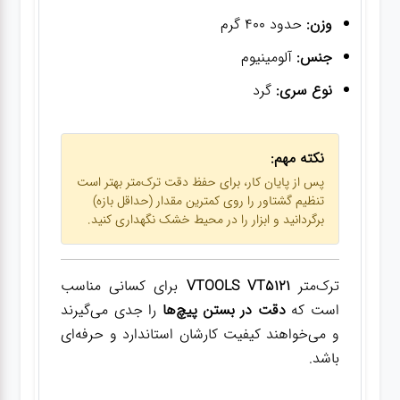
وزن:
حدود 400 گرم
جنس:
آلومینیوم
نوع سری:
گرد
نکته مهم:
پس از پایان کار، برای حفظ دقت ترک‌متر بهتر است
تنظیم گشتاور را روی کمترین مقدار (حداقل بازه)
برگردانید و ابزار را در محیط خشک نگهداری کنید.
ترک‌متر
VTOOLS VT5121
برای کسانی مناسب
است که
دقت در بستن پیچ‌ها
را جدی می‌گیرند
و می‌خواهند کیفیت کارشان استاندارد و حرفه‌ای
باشد.