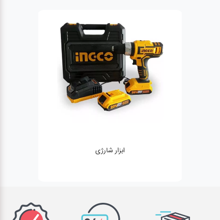
ژنراتور