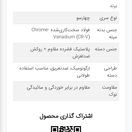
برند
گجت
نوع سری
چهارسو
جنس بدنه
فولاد سخت‌کاری‌شده Chrome-
قفل
میله
Vanadium (CR-V)
جنس دسته
پلاستیک فشرده مقاوم + روکش
ضدلغزش
طراحی
ارگونومیک، ضدتعریق، مناسب استفاده
دسته
طولانی
مقاومت
مقاوم در برابر خوردگی و سائیدگی
نوک
اشتراک گذاری محصول