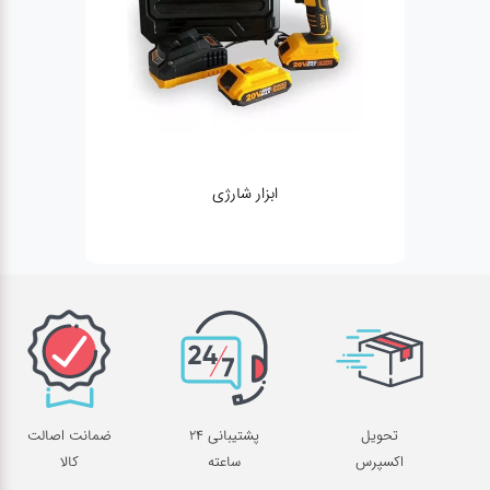
ژنراتور
تحویل
پشتیبانی 24
ضمانت اصالت
اکسپرس
ساعته
کالا