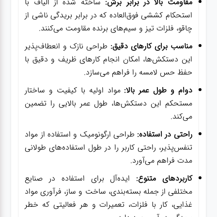
مقاومت بالا در برابر برش:
ساخته شده از الیاف با
استحکام کششی فوق‌العاده که در برابر بریدگی ناشی از
چاقو، فلزات تیز و سیم‌های برنده مقاومت می‌کنند.
مناسب برای کارهای دقیق:
طراحی نازک و انعطاف‌پذیر
این دستکش‌ها، امکان انجام کارهای ظریف و دقیق با
حفظ حس لامسه را فراهم می‌سازد.
دوام و طول عمر بالا:
مواد اولیه با کیفیت و ساختار
مستحکم این دستکش‌ها، طول عمر بالایی را تضمین
می‌کند.
راحتی در استفاده:
طراحی ارگونومیک و استفاده از مواد
تنفس‌پذیر، راحتی کاربر را در طول استفاده‌های طولانی
مدت فراهم می‌آورد.
کاربردهای متنوع:
ایده‌آل برای استفاده در صنایع
مختلفی از جمله بسته‌بندی، ساخت و ساز، فرآوری مواد
غذایی، کار با فلزات، تعمیرات و هر فعالیتی که خطر