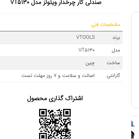
صندلی کار چرخدار ویتولز مدل VT5130
مشخصات فنی
برند
VTOOLS
مدل
VT5130
ساخت
چین
گارانتی
اصالت و سلامت و 7 روز مهلت تست
اشتراک گذاری محصول