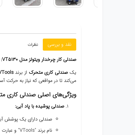
نقد و بررسی
نظرات
صندلی کار چرخدار ویتولز مدل VT5130:
یک
صندلی کاری متحرک
از برند
VTools
می‌کند تا در مواقعی که نیاز به حرکت آسا
ویژگی‌های اصلی صندلی کاری مت
صندلی پوشیده با پاد آبی:
صندلی دارای یک پوشش آبی 
نام برند "VTools" و عبارت "Professional Tools" روی صندلی قرار دارد.