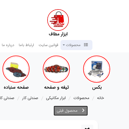
ابزار مطاف
محصولات
قوانین سایت
ارتباط باما
درباره ما
س
تیغه و صفحه
صفحه سنباده
آچار ها
خانه
محصولات
ابزار مکانیکی
صندلی کار
صندلی کار چ
محصول قبلی