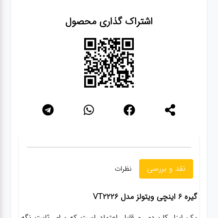
اشتراک گذاری محصول
گجت
قفل
نقد و بررسی
نظرات
گیره 6 اینچی ویتولز مدل VT2226
یک ابزار کاربردی و قابل اعتماد است که برای ثابت نگه