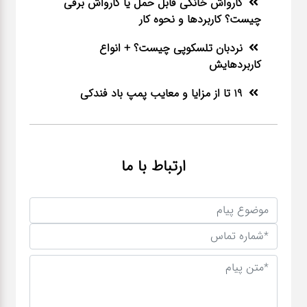
کارواش خانگی قابل حمل یا کارواش برقی
چیست؟ کاربردها و نحوه کار
نردبان تلسکوپی چیست؟ + انواع
کاربردهایش
19 تا از مزایا و معایب پمپ باد فندکی
ارتباط با ما