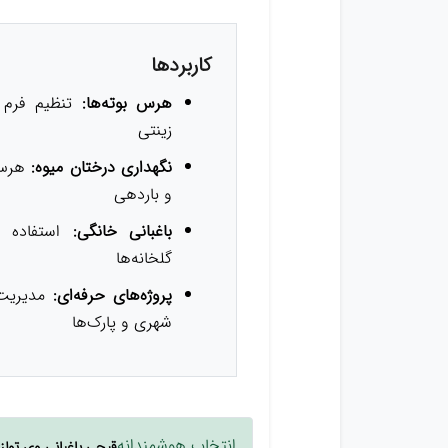
کاربردها
هرس بوته‌ها:
تنظیم فرم 
زینتی
نگهداری درختان میوه:
هرس 
و باردهی
باغبانی خانگی:
استفاده د
گلخانه‌ها
پروژه‌های حرفه‌ای:
مدیریت
شهری و پارک‌ها
انتخاب هوشمندانه
قیچی باغبانی وی تولز مدل 