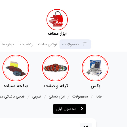
ابزار مطاف
محصولات
قوانین سایت
ارتباط باما
درباره ما
کس
تیغه و صفحه
صفحه سنباده
آچار ها
خانه
محصولات
ابزار دستی
قیچی
قیچی باغبانی دسته 
محصول قبلی