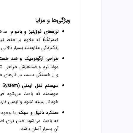
ویژگی‌ها و مزایا
لرزه‌های فوق‌تیز و بادوام:
ساخته
ضدزنگ) که علاوه بر حفظ تیزی
زنگ‌زدگی مقاومت بسیار بالایی د
طراحی ارگونومیک و ضد خست
مواد نرم و ضدلغزش طراحی شده
و از خستگی دست در کار‌های ط
سیستم قفل ایمنی (Lock System):
هوشمند که باعث می‌شود قیچ
خودکار بسته نشود و ایمنی کاربر
عملکرد دقیق و سبک:
با وجود ق
که باعث می‌شود حتی برای افرا
آن بسیار آسان باشد.