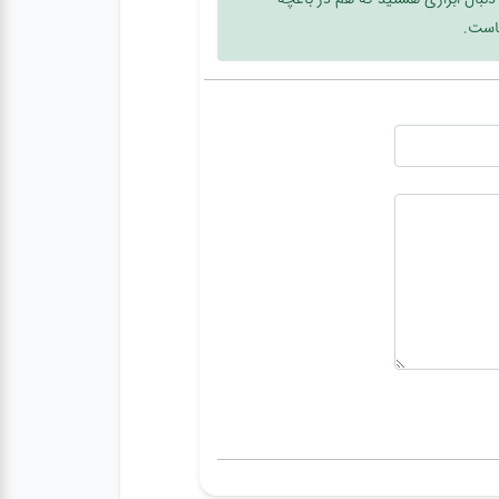
ماست.