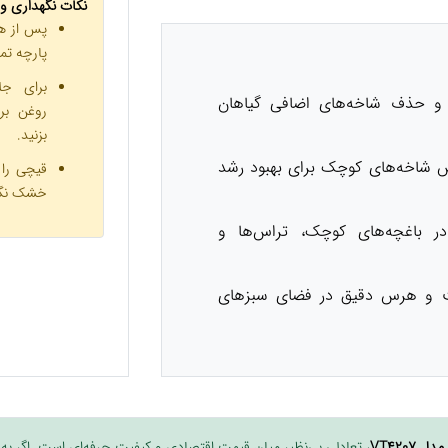
نکات نگهداری و
پس از هر 
پارچه تمی
برای جل
و حذف شاخه‌های اضافی گیاهان
روغن بر
بزنید.
شاخه‌های کوچک برای بهبود رشد
قیچی را 
خشک نگه
ر باغچه‌های کوچک، تراس‌ها و
 و هرس دقیق در فضای سبزهای
VT4207
، تعادلی بی‌نظیر میان قیمت اقتصادی و کیفیت حرفه‌ای است. اگر به 