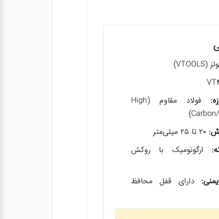
ی
VTOOLS)
:
فولاد مقاوم (High
Carbon/S
ش:
۲0 تا ۲۵ میلی‌متر
:
ارگونومیک با روکش
منی:
دارای قفل محافظ