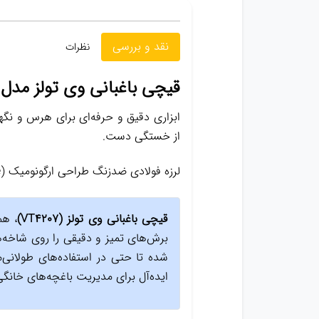
نقد و بررسی
نظرات
قیچی باغبانی وی تولز مدل VT4207
ابزاری دقیق و حرفه‌ای برای هرس و نگه
از خستگی دست.
لرزه فولادی ضدزنگ طراحی ارگونومیک (Anti-Fatigue) ظرفیت برش تا ۲۵ میلی‌متر دارای سیستم قفل ایمنی وزن سبک و کاربردی
قیچی باغبانی وی تولز (VT4207)
، هم
برش‌های تمیز و دقیقی را روی شاخه‌ه
شده تا حتی در استفاده‌های طولانی‌
ایده‌آل برای مدیریت باغچه‌های خانگ