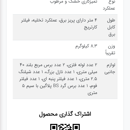
نوع
تمیزکاری خشک و مرطوب
عملکرد
گجت
طول
4 متر دارای پریز برق، عملکرد تخلیه، فیلتر
کابل
کارتریج
برق
قفل
وزن
8.3 کیلوگرم
تقریباً
لوازم
2 عدد لوله فلزی، 2 عدد برس مربع بلند 40
جانبی
میلی متری، 1 عدد نازل بزرگ، 1 عدد شیلنگ
2.5 متری، 1 عدد فیلتر پنبه ای، 1 عدد فیلتر
فوم، 1 عدد برس گرد BS پلاگین با سیم 5
متری
اشتراک گذاری محصول