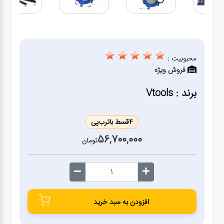
ژنراتور
مته
محبوبیت :
ابزار
فروش ویژه
بادی
برند : Vtools
ابزار
مکانیکی
4
قسط با
ترب‌پی
56,700,000
تومان
بکس
تیغه و
صفحه
افزودن به سبد خرید
صفحه