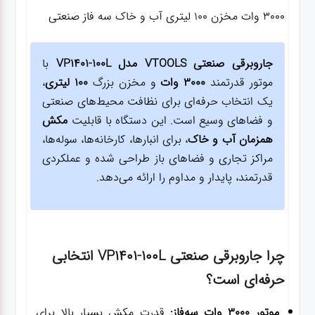
3000 وات مخزن 100 لیتری آب و خاک سه فاز صنعتی
جاروبرقی صنعتی VTOOLS مدل VP1401-100L
با
موتور قدرتمند
3000 وات
و مخزن بزرگ
100 لیتری
،
یک انتخاب حرفه‌ای برای نظافت محیط‌های صنعتی
و فضاهای وسیع است. این دستگاه با قابلیت
مکش
همزمان آب و خاک
، برای انبارها، کارخانه‌ها، سوله‌ها،
مراکز تجاری و فضاهای باز طراحی شده و عملکردی
قدرتمند، پایدار و مداوم را ارائه می‌دهد.
چرا جاروبرقی صنعتی VP1401-100L انتخابی
حرفه‌ای است؟
موتور 3000 وات سه‌فاز:
قدرت مکش بسیار بالا برای