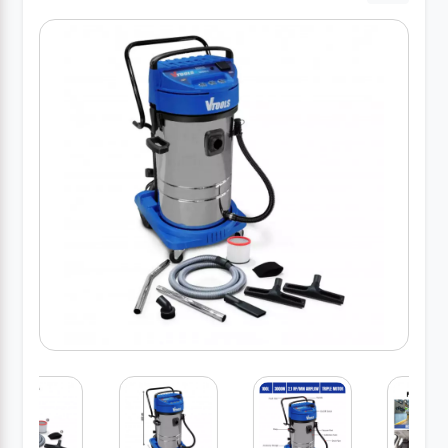
کارواش
خانگی
ابزار
دستی
ابزار
برقی
انواع
چراغ ها
ابزار
شارژی