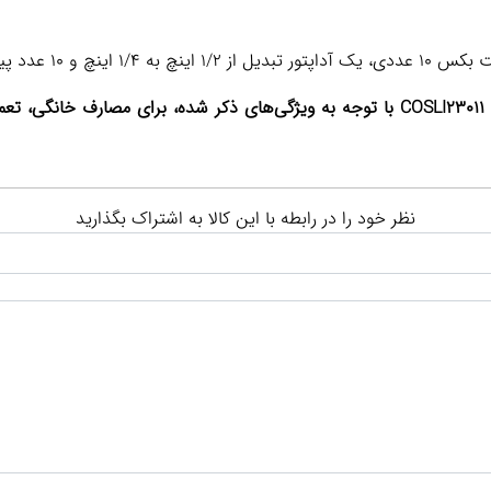
این ست ابزار و بکس شارژی اینکو مدل COSLI23011 با توجه به ویژگی‌های ذکر شده، بر
نظر خود را در رابطه با این کالا به اشتراک بگذارید