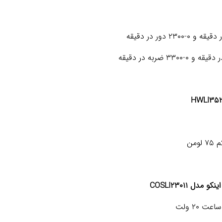
 COSLI23011