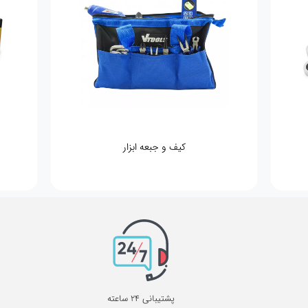
پمپ
تجهیزات کمپ
پشتیبانی 24 ساعته