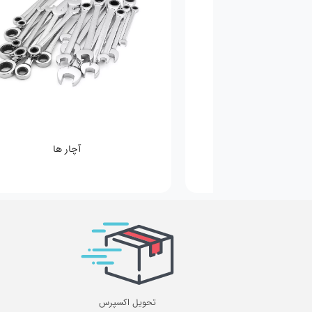
انواع باتری ها
تحویل اکسپرس