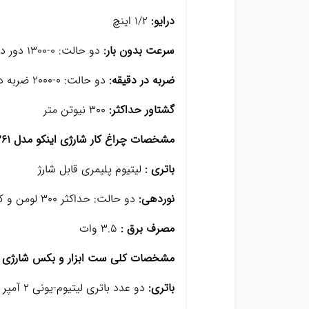
درایو:
1/2 اینچ
سرعت بدون بار:
دو حالت: 0-1300 دور در دقیقه و 0-2300 دور در دقیقه
ضربه در دقیقه:
دو حالت: 0-2000 ضربه در دقیقه و 0-3300 ضربه در دقیقه
گشتاور حداکثر:
300 نیوتن متر
مشخصات چراغ کار شارژی اینکو مدل HWLI35261
باتری :
لیتیوم پلیمری قابل شارژ
نوردهی:
دو حالت: حداکثر 300 لومن و کم 75 لومن
مصرف برق :
3.5 وات
مشخصات کلی ست ابزار و بکس شارژی اینکو مدل
باتری:
دو عدد باتری لیتیوم-یونی 2 آمپر ساعت 20 ولت