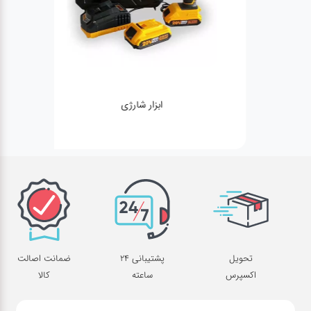
ابزار شارژی
تحویل
پشتیبانی 24
ضمانت اصالت
اکسپرس
ساعته
کالا