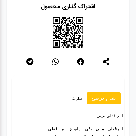
اشتراک گذاری محصول
گجت
قفل
نقد و بررسی
نظرات
انبر قفلی مینی
انبرقفلی مینی یکی ازانواع انبر قفلی