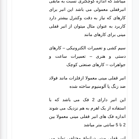
میباشد که اندازه کوچکتری نسبت به مابقی
انبرقفلی معمولی می باشد این انبر برای
کارهای که نیاز به دقت وکنترل بیشتر دارد
کاربرد به عنوان مثال میتوان از انبر قفلی
مینی برای کارهای مانند
سیم کشی و تعمیرات الکترونیکی – کارهای
دستی و هنری – تعمیرات ساعت و
جواهرات – کارهای صنعتی کوچک
انبر قفلی مینی معمولا ازفلزات مانند فولاد
ضد زنگ یا آلومنیوم ساخته شده
این انبر دارای 2 فک می باشد که با
استفاده از یک اهرم به هم نزدیک می شوند
اندازه فک های انبر قفلی مینی معمولا بین
2 تا 5 سانتی متر میاشد
انبر قفلی مینی درانواع مختلفی تولید می