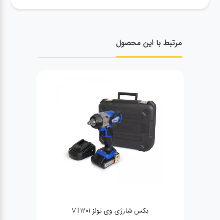
مرتبط با این محصول
✨ست دریل شارژی بی‌سیم وی تولز ۲۰ ولت -
دریل