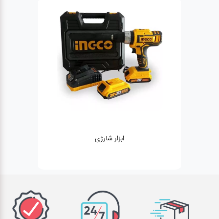
ژنراتور