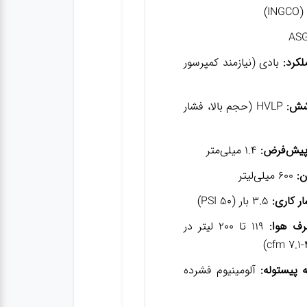
IN)
لکرد:
بادی (نیازمند کمپرسور
شش:
HVLP (حجم بالا، فشار
 پیش‌فرض:
۱.۴ میلی‌متر
:
۶۰۰ میلی‌لیتر
ر کاری:
۳.۵ بار (50 PSI)
ف هوا:
۱۱۹ تا ۲۰۰ لیتر در
پیستوله:
آلومینیوم فشرده