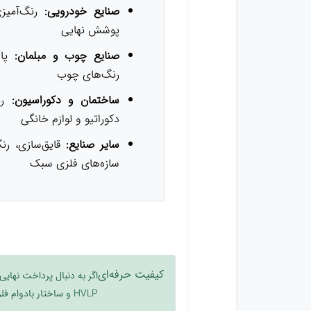
صنایع خودرویی:
رنگ‌آمیزی
پوشش نهایی
صنایع چوب و مبلمان:
پاش
رنگ‌های چوب
ساختمان و دکوراسیون:
رنگ
دکوراتیو و لوازم خانگی
سایر صنایع:
قایق‌سازی، رن
سازه‌های فلزی سبک
کیفیت حرفه‌ای
اگر به دنبال پرداخت نهای
HVLP و ساختار بادوام فلزی، یک انتخاب اقتصادی و در عین حال کاملاً صنعتی برای شما خواهد بود.