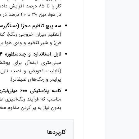
کار را تا ۸۵ درصد افز
در هوا، بین ۳۰ تا ۴۰ درصد در مصرف رنگ صرفه‌جویی می‌کند.
سه پیچ تنظیم مجزا (دستگیره‌ه
(تنظیم میزان خروجی رنگ)، ک
فن) و شیر تنظیم ورودی هوا برا
نازل استاندارد و چندمنظوره ۱.۴ میلی‌متری:
میلی‌متری ایده‌آل برای پو
پرایمر و رنگ‌های غلیظ‌تر).
کاسه پلاستیکی ۶۰۰ میلی‌لیتری:
مناسب که فرآیند رنگ‌آمیزی 
بدون نیاز به پر کردن مداوم مخ
کاربردها