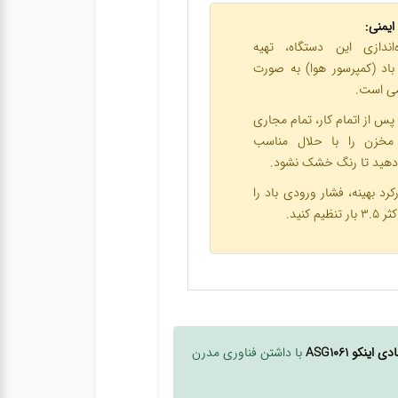
ایمنی:
‌اندازی این دستگاه، تهیه
باد (کمپرسور هوا) به صورت
امی است.
 پس از اتمام کار، تمام مجاری
مخزن را با حلال مناسب
هید تا رنگ خشک نشود.
رد بهینه، فشار ورودی باد را
ظیم کنید.
اینکو ASG1061
با داشتن فناوری مدرن