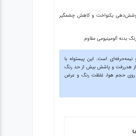
ار کم (HVLP)، مجهز به ۳ نازل تنظیم‌کننده جهت پوشش‌دهی یکنواخت و کاهش چشمگیر
نیمه‌حرفه‌ای است. این پیستوله با
۸٪ افزایش داده و مانع از هدررفت و پاشش بیش از حد رنگ
ی بر روی حجم هوا، غلظت رنگ و عرض
ی