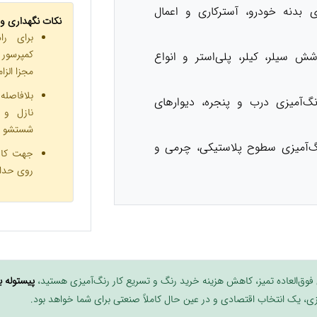
 بدنه خودرو، آسترکاری و اعمال
نکات نگهداری و 
برای راه
کمپرسور 
ش سیلر، کیلر، پلی‌استر و انواع
مجزا الز
بلافاصله
‌آمیزی درب و پنجره، دیوارهای
نازل و 
شستشو د
گ‌آمیزی سطوح پلاستیکی، چرمی و
جهت کارک
روی حداکثر ۳.۵ بار تن
ی فوق‌العاده تمیز، کاهش هزینه خرید رنگ و تسریع کار رنگ‌آمیزی هستید،
پیستوله بادی 