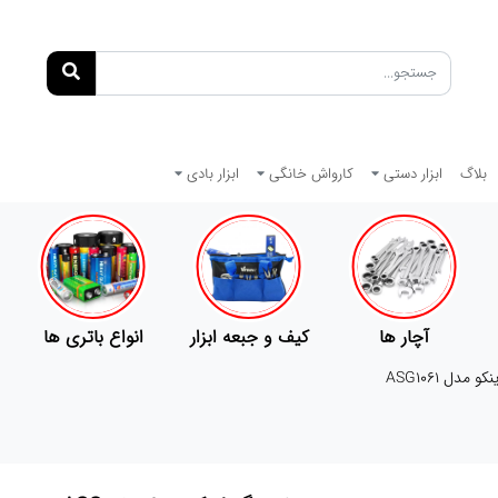
بلاگ
ابزار دستی
کارواش خانگی
ابزار بادی
کیف و جبعه ابزار
انواع باتری ها
پمپ
مدل ASG1061