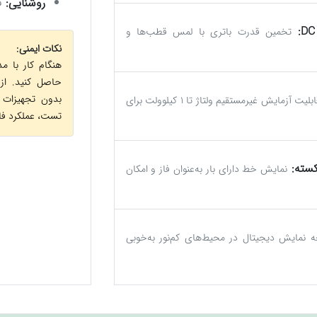
روشنایی:
قا
تخمین قدرت باتری با لمس قطب‌ها و
نکات ایمنی:
هنگام کار با مد
حاصل کنید. از
بدون تجهیزات 
قابلیت آزمایش غیرمستقیم ولتاژ تا ۱ کیلوولت برای
تست، عملکرد فازم
سته:
نمایش خط دارای بار به‌عنوان فاز و امکان
 نمایش دیجیتال در محیط‌های کم‌نور به‌خوبی