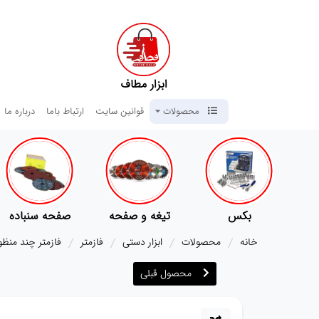
ابزار مطاف
محصولات
قوانین سایت
ارتباط باما
درباره ما
تیغه و صفحه
صفحه سنباده
آچار ها
خانه
محصولات
ابزار دستی
فازمتر
فازمتر چند منظوره م
محصول قبلی