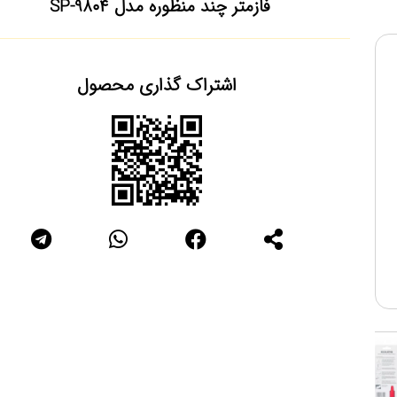
فازمتر چند منظوره مدل SP-9804
اشتراک گذاری محصول