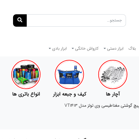
بلاگ
ابزار دستی
کارواش خانگی
ابزار بادی
آچار ها
کیف و جبعه ابزار
انواع باتری ها
 گوشتی مغناطیسی وی تولز مدل VT1413