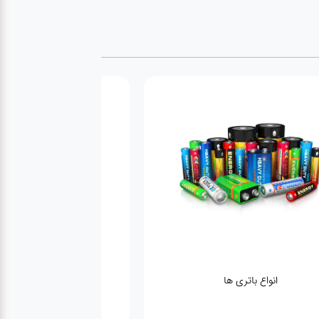
انواع باتری ها
پمپ