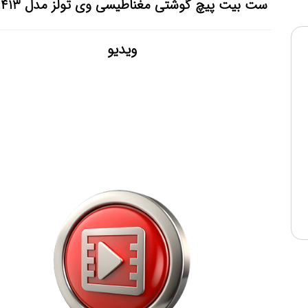
ست بیت پیچ گوشتی مغناطیسی وی تولز مدل VT1413
ویدیو