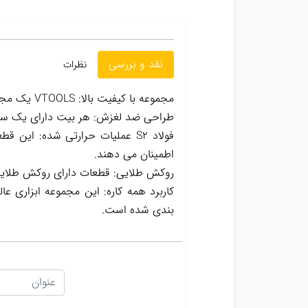
نقد و بررسی
نظرات
مجموعه با کیفیت بالا: VTOOLS یک مجموعه پیچ گوشتی 10 تکه PH2 ممتاز را ارائه می دهد که برای عملکرد و دوام برتر ساخته شده است.
طراحی ضد لغزش: هر بیت دارای یک سطح
اطمینان می دهند.
روکش طلایی: قطعات دارای روکش طلایی 
کاربرد همه کاره: این مجموعه ابزاری ع
بندی شده است.