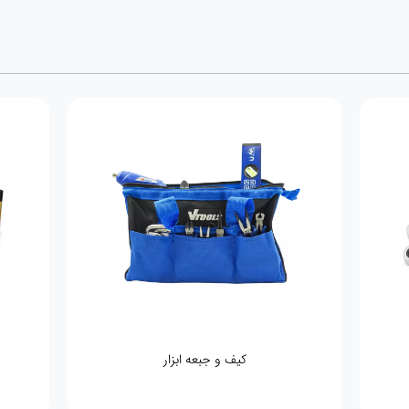
کیف و جبعه ابزار