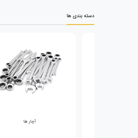
دسته بندی ها
فحه سنباده
آچار ها