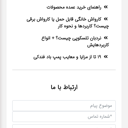
راهنمای خرید عمده محصولات
کارواش خانگی قابل حمل یا کارواش برقی
چیست؟ کاربردها و نحوه کار
نردبان تلسکوپی چیست؟ + انواع
کاربردهایش
19 تا از مزایا و معایب پمپ باد فندکی
ارتباط با ما