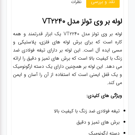
نقد و بررسی
نظرات
گجت
لوله بر وی تولز مدل VT2240
لوله بر وی تولز مدل VT2240 یک ابزار قدرتمند و همه
قفل
کاره است که برای برش لوله های فلزی، پلاستیکی و
مسی ایده آل است. این لوله بر دارای تیغه فولادی ضد
زنگ با کیفیت بالا است که برش های تمیز و دقیق را ارائه
می دهد. این لوله بر همچنین دارای یک دسته ارگونومیک
و یک قفل ایمنی است که استفاده از آن را آسان و ایمن
می کند.
ویژگی های کلیدی:
تیغه فولادی ضد زنگ با کیفیت بالا
برش های تمیز و دقیق
دسته ارگونومیک