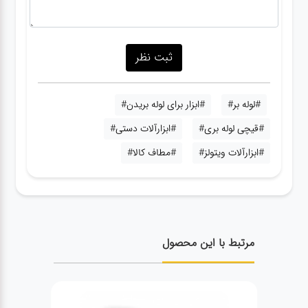
#لوله بر#
#ابزار برای لوله بریدن#
#قیچی لوله بری#
#ابزارآلات دستی#
#ابزارآلات ویتولز#
#مطاف کالا#
مرتبط با این محصول