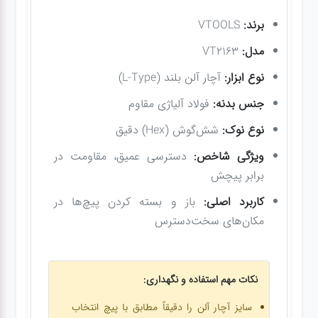
برند:
VTOOLS
مدل:
VT2163
نوع ابزار:
آچار آلن بلند (L-Type)
جنس بدنه:
فولاد آلیاژی مقاوم
نوع نوک:
شش‌گوش (Hex) دقیق
ویژگی شاخص:
دسترسی عمیق، مقاومت در
برابر پیچش
کاربرد اصلی:
باز و بسته کردن پیچ‌ها در
مکان‌های سخت‌دسترس
نکات مهم استفاده و نگهداری:
سایز آچار آلن را دقیقاً مطابق با پیچ انتخاب