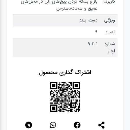
کاربرد:
باز و بسته کردن پیچ‌های آلن در محل‌های
عمیق و سخت‌دسترس
گجت
ویژگی
دسته بلند
تعداد
9
قفل
شماره
1 تا 9
آچار
اشتراک گذاری محصول