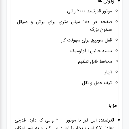
ویژگی ها:
موتور قدرتمند 2000 واتی
صفحه فرز 180 میلی متری برای برش و صیقل
سطوح بزرگ
قفل سوییچ برای سهولت کار
دسته جانبی ارگونومیک
محافظ قابل تنظیم
آچار
کیف حمل و نقل
مزایا:
قدرتمند:
این فرز با موتور 2000 واتی که دارد، قدرتی
معادل 2.7 اسب بخار را تولید می کند و به شما امکان