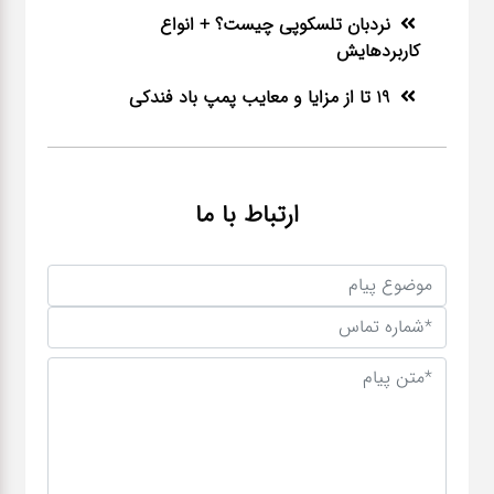
نردبان تلسکوپی چیست؟ + انواع
کاربردهایش
19 تا از مزایا و معایب پمپ باد فندکی
ارتباط با ما