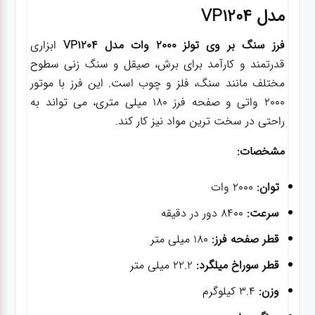
مدل VP1204
گجت
فرز سنگ بر وی تولز 2000 وات مدل VP1204
ابزاری
قدرتمند و کارآمد برای برش، صیقل و سنگ زنی سطوح
مختلف مانند سنگ، فلز و چوب است. این فرز با موتور
قفل
2000 واتی و صفحه فرز 180 میلی متری، می تواند به
راحتی در سخت ترین مواد نیز کار کند.
مشخصات:
توان:
2000 وات
سرعت:
8400 دور در دقیقه
قطر صفحه فرز:
180 میلی متر
قطر سوراخ میلگرد:
22.2 میلی متر
وزن:
3.4 کیلوگرم