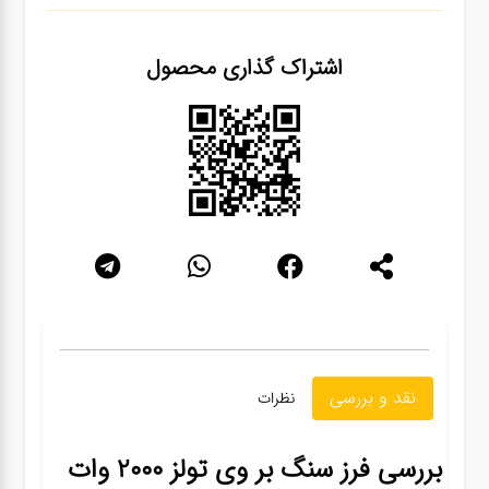
سنباده
اشتراک گذاری محصول
آچار ها
کیف و
جبعه
ابزار
انواع
باتری ها
پمپ
نقد و بررسی
نظرات
تجهیزات
بررسی فرز سنگ بر وی تولز 2000 وات
کمپ