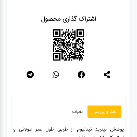
سنباده
اشتراک گذاری محصول
آچار ها
کیف و
جبعه
ابزار
انواع
باتری ها
پمپ
نقد و بررسی
نظرات
تجهیزات
پوشش نیترید تیتانیوم از طریق طول عمر طولانی و
کمپ