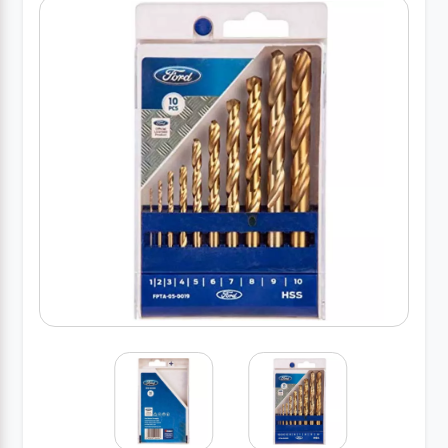
کارواش
خانگی
ابزار
دستی
ابزار
برقی
انواع
چراغ ها
ابزار
شارژی