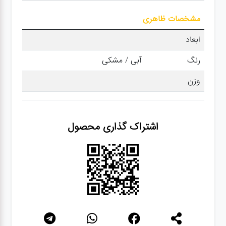
مشخصات ظاهری
گجت
ابعاد
رنگ
آبی / مشکی
قفل
وزن
اشتراک گذاری محصول