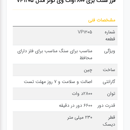
فرز سنگ بری 2800وات وی تولز مدل VP1205
سنباده
مشخصات فنی
آچار ها
شماره
VP1205
قطعه
کیف و
جبعه
ویژگی
مناسب برای سنگ مناسب برای فلز دارای
ابزار
محافظ
ساخت
چین
انواع
گارانتی
اصالت و سلامت و 7 روز مهلت تست
باتری ها
توان
2800د وات
پمپ
قدرت دور
6600 دور در دقیقه
قطر
230 میلی متر
تجهیزات
دیسک
کمپ