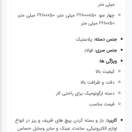
میلی متر
چهار سو: PH000x50 میلی متر، PH00x50 میلی متر،
PH0x50 میلی متر
جنس دسته:
پلاستیک
جنس سری:
فولاد
ویژگی ها:
کیفیت بالا
دقت و ظرافت بالا
دسته ارگونومیک برای راحتی کار
قیمت مناسب
کاربرد:
باز و بسته کردن پیچ های ظریف و ریز در انواع
لوازم الکترونیکی، ساعت، عینک و سایر وسایل حساس