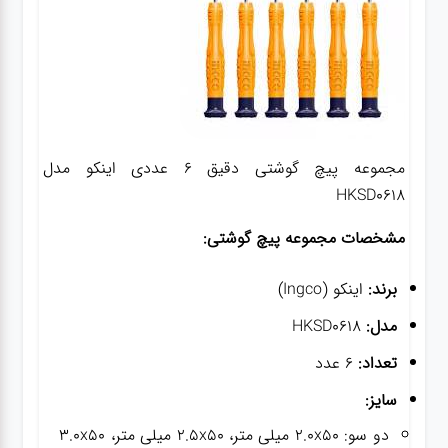
مجموعه پیچ گوشتی دقیق 6 عددی اینکو مدل
HKSD0618
مشخصات مجموعه پیچ گوشتی:
برند:
اینکو (Ingco)
مدل:
HKSD0618
تعداد:
6 عدد
سایز:
دو سو: 2.0x50 میلی متر، 2.5x50 میلی متر، 3.0x50