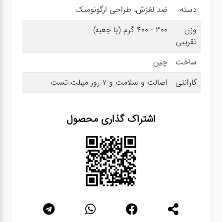
دسته
ضد لغزش، طراحی ارگونومیک
گجت
وزن
300 - 400 گرم (با جعبه)
تقریبی
قفل
ساخت
چین
گارانتی
اصالت و سلامت و 7 روز مهلت تست
اشتراک گذاری محصول