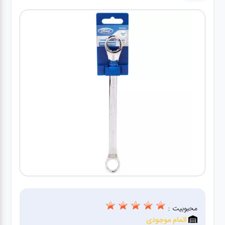
کارواش
خانگی
ابزار
دستی
ابزار
برقی
انواع
چراغ ها
ابزار
شارژی
محبوبیت :
اتمام موجودی