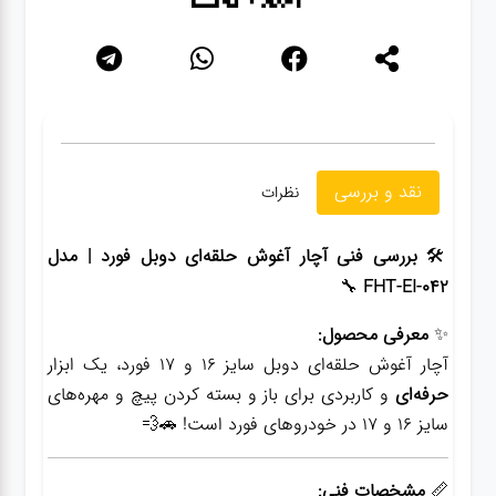
گجت
قفل
نقد و بررسی
نظرات
🛠️
بررسی فنی آچار آغوش حلقه‌ای دوبل فورد | مدل
🔧
FHT-EI-042
✨
معرفی محصول:
آچار آغوش حلقه‌ای دوبل سایز ۱۶ و ۱۷ فورد، یک ابزار
حرفه‌ای
و کاربردی برای باز و بسته کردن پیچ و مهره‌های
سایز ۱۶ و ۱۷ در خودروهای فورد است! 🚗💨
📏
مشخصات فنی: