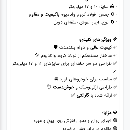
• 🧰 سایز: ۱۶ و ۱۷ میلی‌متر
• ⚙️ جنس: فولاد کروم وانادیوم
باکیفیت و مقاوم
• 🔄 نوع: آچار آغوش حلقه‌ای دوبل
🎯
ویژگی‌های کلیدی:
✅ کیفیت
عالی
و دوام بلندمدت 🛡️
✅ ساختار مستحکم از فولاد کروم وانادیوم 🔩
✅ طراحی دو سر حلقه‌ای برای سایزهای ۱۶ و ۱۷ میلی‌متر
🔗
✅ مناسب برای خودروهای فورد 🚘
✅ طراحی ارگونومیک و
خوش‌دست
👌
✅ ارائه شده با
گارانتی
✅
💎
مزایا:
🟢 اجرای روان و بدون لغزش روی پیچ و مهره
🟢 مقاوم در برابر فشار و ضربه