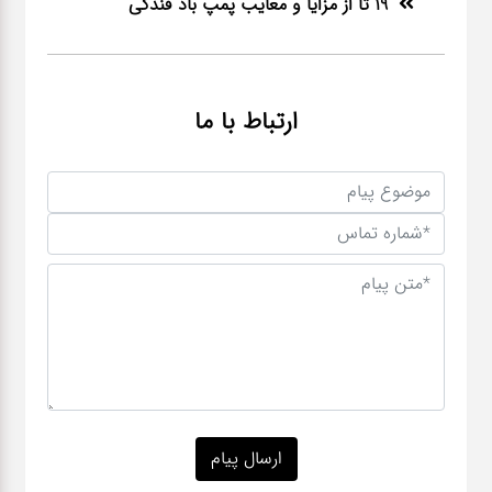
19 تا از مزایا و معایب پمپ باد فندکی
ارتباط با ما