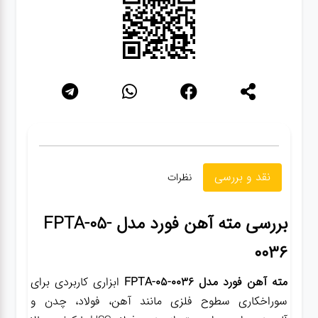
نقد و بررسی
نظرات
بررسی مته آهن فورد مدل FPTA-05-
0036
مته آهن فورد مدل FPTA-05-0036
ابزاری کاربردی برای
سوراخکاری سطوح فلزی مانند آهن، فولاد، چدن و