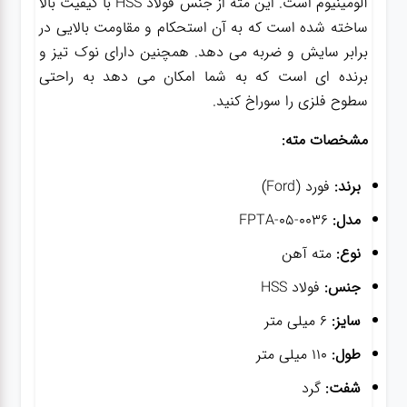
آلومینیوم است. این مته از جنس فولاد HSS با کیفیت بالا
ساخته شده است که به آن استحکام و مقاومت بالایی در
برابر سایش و ضربه می دهد. همچنین دارای نوک تیز و
برنده ای است که به شما امکان می دهد به راحتی
سطوح فلزی را سوراخ کنید.
مشخصات مته:
برند:
فورد (Ford)
مدل:
FPTA-05-0036
نوع:
مته آهن
جنس:
فولاد HSS
سایز:
6 میلی متر
طول:
110 میلی متر
شفت:
گرد