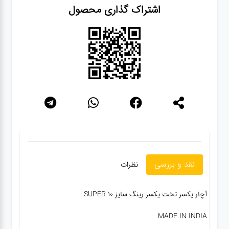
اشتراک گذاری محصول
گجت
قفل
نقد و بررسی
نظرات
آچار یکسر تخت یکسر رینگ سایز 10 SUPER
MADE IN INDIA