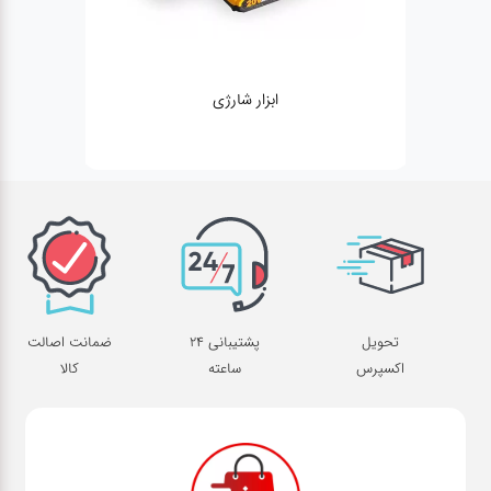
ابزار شارژی
ژنراتور
تحویل
پشتیبانی 24
ضمانت اصالت
اکسپرس
ساعته
کالا