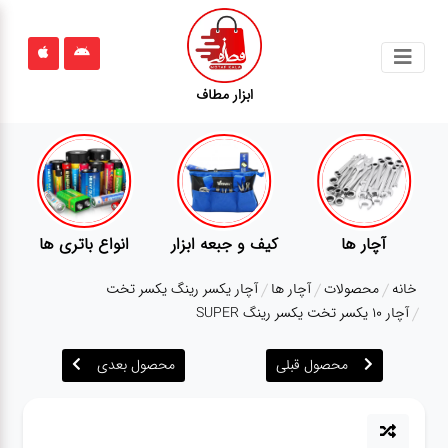
جستجو
ابزار مطاف
محصولات
قوانین
سایت
ارتباط
انواع باتری ها
پمپ
تجهیزات کمپ
باما
خانه
محصولات
آچار ها
آچار یکسر رینگ یکسر تخت
درباره
آچار 10 یکسر تخت یکسر رینگ SUPER
ما
محصول قبلی
محصول بعدی
بلاگ
محصولات