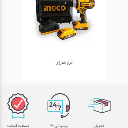
ژنراتور
تحویل
پشتیبانی 24
ضمانت اصالت