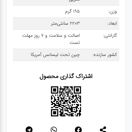
وزن:
195 گرم
گجت
ابعاد:
3×22 سانتی‌متر
گارانتی:
اصالت و سلامت و 7 روز مهلت
قفل
تست
کشور سازنده:
چین تحت لیسانس آمریکا
اشتراک گذاری محصول