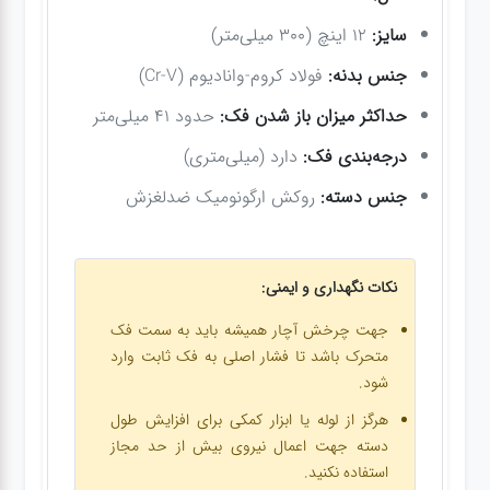
سایز:
۱۲ اینچ (۳۰۰ میلی‌متر)
جنس بدنه:
فولاد کروم-وانادیوم (Cr-V)
حداکثر میزان باز شدن فک:
حدود ۴۱ میلی‌متر
درجه‌بندی فک:
دارد (میلی‌متری)
جنس دسته:
روکش ارگونومیک ضدلغزش
نکات نگهداری و ایمنی:
جهت چرخش آچار همیشه باید به سمت فک
متحرک باشد تا فشار اصلی به فک ثابت وارد
شود.
هرگز از لوله یا ابزار کمکی برای افزایش طول
دسته جهت اعمال نیروی بیش از حد مجاز
استفاده نکنید.