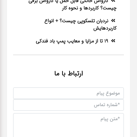
کارواش خانگی قابل حمل یا کارواش برقی
چیست؟ کاربردها و نحوه کار
نردبان تلسکوپی چیست؟ + انواع
کاربردهایش
19 تا از مزایا و معایب پمپ باد فندکی
ارتباط با ما