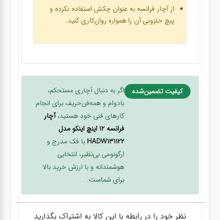
از آچار فرانسه به عنوان چکش استفاده نکرده و
پیچ حلزونی آن را همواره روان‌کاری کنید.
اگر به دنبال آچاری مستحکم،
کیفیت تضمین‌شده
بادوام و همه‌فن‌حریف برای انجام
کارهای فنی خود هستید،
آچار
فرانسه ۱۲ اینچ اینکو مدل
HADW131122
با فک مدرج و
ارگونومی بی‌نظیر، انتخابی
هوشمندانه و با ارزش خرید بالا
برای شماست.
نظر خود را در رابطه با این کالا به اشتراک بگذارید