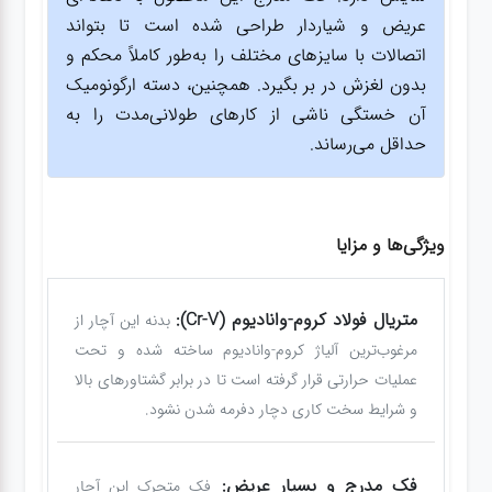
عریض و شیاردار طراحی شده است تا بتواند
اتصالات با سایزهای مختلف را به‌طور کاملاً محکم و
بدون لغزش در بر بگیرد. همچنین، دسته ارگونومیک
آن خستگی ناشی از کارهای طولانی‌مدت را به
حداقل می‌رساند.
ویژگی‌ها و مزایا
متریال فولاد کروم-وانادیوم (Cr-V):
بدنه این آچار از
مرغوب‌ترین آلیاژ کروم-وانادیوم ساخته شده و تحت
عملیات حرارتی قرار گرفته است تا در برابر گشتاورهای بالا
و شرایط سخت کاری دچار دفرمه شدن نشود.
فک مدرج و بسیار عریض:
فک متحرک این آچار