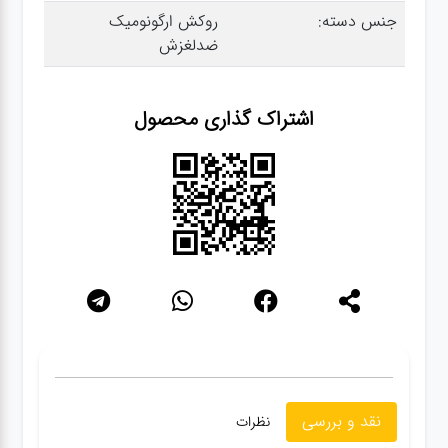
جنس دسته:
روکش ارگونومیک
ضدلغزش
گجت
اشتراک گذاری محصول
قفل
نقد و بررسی
نظرات