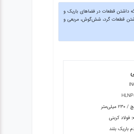
 گرفتن و نگه داشتن قطعات در فضاهای باریک و
شتن قطعات گرد، شش‌گوش، مربعی و
ی
:
فولاد کربنی
 باریک بلند