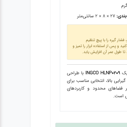
بندی:
27 × 8 × 2 سانتی‌متر
 فشار گیره را با پیچ تنظیم
نید و پس از استفاده ابزار را تمیز و
ا طول عمر آن افزایش یابد.
ریک
INGCO HLNP0209
با طراحی
یرایی بالا، انتخابی مناسب برای
ر فضاهای محدود و کاربردهای
ی است.