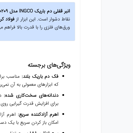
انبر قفلی دم باریک INGCO مدل HLNP0209
نقاط دشوار است. این ابزار از
فولاد کر
ورق‌های فلزی را با قدرت بالا فراهم می
ویژگی‌های برجسته
فک دم باریک بلند:
مناسب برای
که ابزارهای معمولی به آن نمی‌ر
دندانه‌های سخت‌کاری شده:
دن
برای افزایش قدرت گیرایی رو
اهرم آزادکننده سریع:
اهرم آزا
امکان باز کردن سریع با یک دست