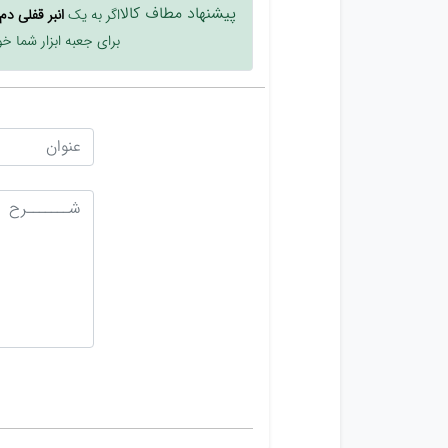
پیشنهاد مطاف کالا
اگر به یک
انبر قفلی د
برای جعبه ابزار شما خو