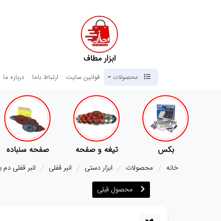
ابزار مطاف
محصولات
قوانین سایت
ارتباط باما
درباره ما
کس
تیغه و صفحه
صفحه سنباده
آچار ها
خانه
محصولات
ابزار دستی
انبر قفلی
انبر قفلی دم باریک 9 اینچ ای
محصول قبلی