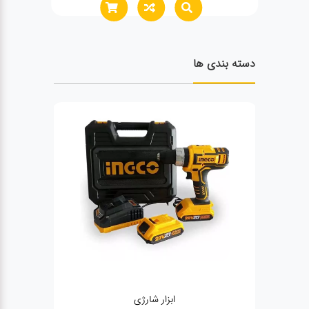
دسته بندی ها
رژی
ژنراتور