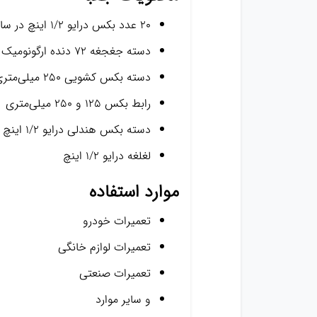
20 عدد بکس درایو 1/2 اینچ در سایزهای 10، 11، 12، 13، 14، 15، 16، 17، 18، 19، 20، 21، 22، 23، 24، 27، 30، 32 میلی‌متر
دسته جغجغه 72 دنده ارگونومیک درایو 1/2 اینچ
دسته بکس کشویی 250 میلی‌متری
رابط بکس 125 و 250 میلی‌متری
دسته بکس هندلی درایو 1/2 اینچ
لغلغه درایو 1/2 اینچ
موارد استفاده
تعمیرات خودرو
تعمیرات لوازم خانگی
تعمیرات صنعتی
و سایر موارد