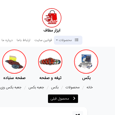
ابزار مطاف
محصولات
قوانین سایت
ارتباط باما
درباره ما
بکس
تیغه و صفحه
صفحه سنباده
خانه
محصولات
بکس
جعبه بکس
جعبه بکس وی تولز 
محصول قبلی