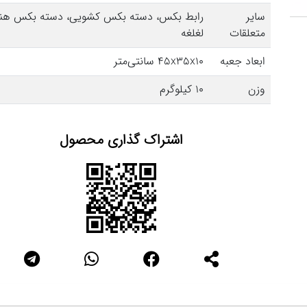
سایر
رابط بکس، دسته بکس کشویی، دسته بکس هند
متعلقات
لغلغه
ابعاد جعبه
45x35x10 سانتی‌متر
وزن
10 کیلوگرم
اشتراک گذاری محصول