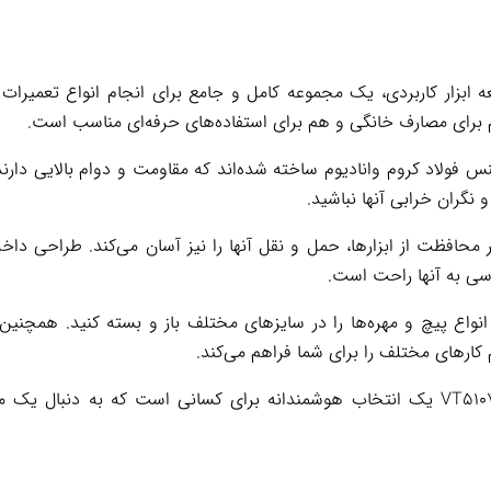
کس VT5107 وی تولز با 24 قطعه ابزار کاربردی، یک مجموعه کامل و جامع برای انجام انو
 برای مصارف خانگی و هم برای استفاده‌های حرفه‌ای مناسب است.
 فولاد کروم وانادیوم ساخته شده‌اند که مقاومت و دوام بالایی دارند.
 نگران خرابی آنها نباشید.
محافظت از ابزارها، حمل و نقل آنها را نیز آسان می‌کند. طراحی داخل
ی به آنها راحت است.
 انواع پیچ و مهره‌ها را در سایزهای مختلف باز و بسته کنید. همچنین
کارهای مختلف را برای شما فراهم می‌کند.
در مجموع، جعبه بکس وی تولز مدل VT5107 یک انتخاب هوشمندانه برای کسانی است که ب