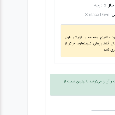
نیاز:
۵ درجه
ص:
Surface Drive
رد مکانیزم جغجغه و افزایش طول
عمال گشتاورهای غیرمتعارف فراتر از
ری کنید.
و آن را می‌توانید با بهترین قیمت از