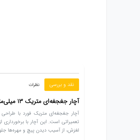
نقد و بررسی
نظرات
آچار جغجغه‌ای متریک ۱۳ میلی‌متری (فورد)
لغزش، از آسیب دیدن پیچ و مهره‌ها جلو