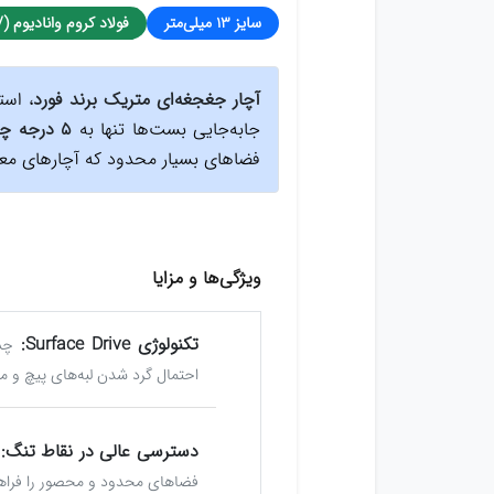
سایز ۱۳ میلی‌متر
فولاد کروم وانادیوم (CRV)
آچار جغجغه‌ای متریک برند فورد
، است
جابه‌جایی بست‌ها تنها به
۵ درجه چرخش
فضاهای بسیار محدود که آچارهای معمول
ویژگی‌ها و مزایا
تکنولوژی Surface Drive:
احتمال گرد شدن لبه‌های پیچ و مه
دسترسی عالی در نقاط تنگ:
فضاهای محدود و محصور را فراهم