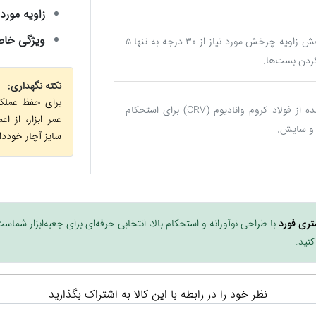
زاویه مورد 
ویژگی خا
کاهش زاویه چرخش مورد نیاز از ۳۰ درجه به تنها ۵
کردن بست‌ها.
نکته نگهداری:
برای حفظ عملک
ساخته شده از فولاد کروم وانادیوم (CRV) برای استحکام
عمر ابزار، از ا
 و سایش.
سایز آچار خوددا
با طراحی نوآورانه و استحکام بالا، انتخابی حرفه‌ای برای جعبه‌ابزار شماست 
کنید.
نظر خود را در رابطه با این کالا به اشتراک بگذارید