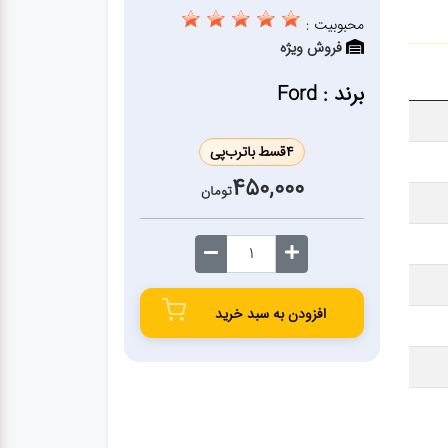
محبوبیت :
فروش ویژه
برند : Ford
4
قسط با
ترب‌پی
450,000
تومان
افزودن به سبد خرید