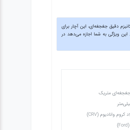
نیزم دقیق جغجغه‌ای، این آچار برای
استاندارد به ۳۰ درجه نیاز دارند. این ویژگی به شما اجازه می‌دهد در
جغجغه‌ای متریک
 کروم وانادیوم (CRV)
F)