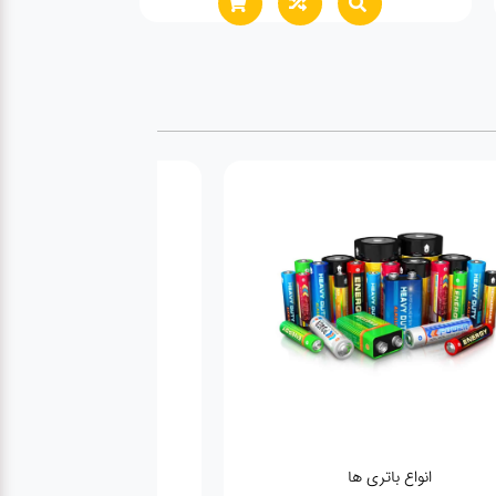
انواع باتری ها
پمپ