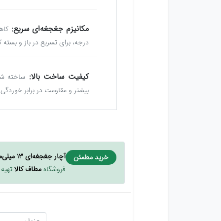
مکانیزم جغجغه‌ای سریع:
درجه، برای تسریع در باز و بسته 
کیفیت ساخت بالا:
بیشتر و مقاومت در برابر خوردگی
آچار جغجغه‌ای ۱۳ میلی‌متری فورد
خرید مطمئن
فروشگاه
مطاف کالا
تهیه 