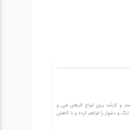
هندسی‌شده و بهره‌گیری از فولاد کروم وانادیوم (CRV)، ابزاری قدرتمند و کارآمد برای انواع کارهای فنی و
اص سر، دسترسی آسان به نقاط تنگ و دشوار را فراهم کرده و با کاهش