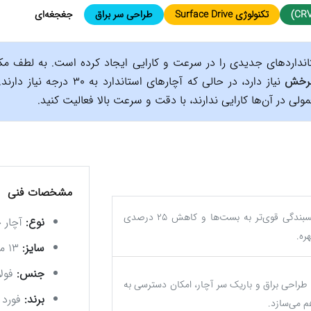
تکنولوژی Surface Drive
طراحی سر براق
جغجغه‌ای
انداردهای جدیدی را در سرعت و کارایی ایجاد کرده است. به لطف مکا
نیاز دارد، در حالی که آچارهای 
ی در آن‌ها کارایی ندارند، با دقت و سرعت بالا فعالیت کنید.
مشخصات فنی
چسبندگی قوی‌تر به بست‌ها و کاهش ۲۵ درصدی
نوع:
آچار 
ره.
سایز:
۱۳ میلی‌متر
جنس:
فولاد
طراحی براق و باریک سر آچار، امکان دسترسی به
برند:
فورد (ord
 می‌سازد.