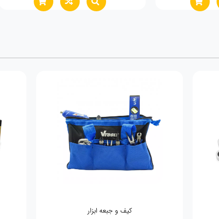
کیف و جبعه ابزار