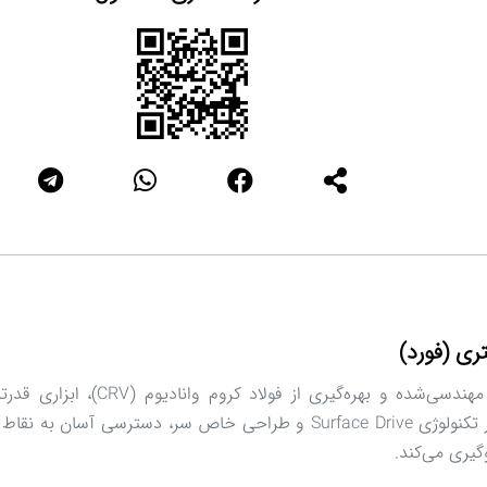
آچار جغجغه‌ای متریک فورد با طراحی م
تعمیراتی است. این آچار با برخورداری از تکنولوژی Surface Drive و طراحی خ
گیری می‌کند.