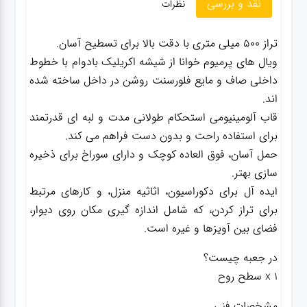
نقد و بررسی
نظرات
گجت
تراز 500 میلی متری با دقت بالا برای تسطیح آسان.
ویال های پرمیوم خوانا از شیشه اکریلیک بادوام با خطوط
داخلی صاف و مایع فلورسنت روشن در داخل ساخته شده
قفل
اند.
قاب آلومینیومی استحکام طولانی مدت و لبه ای قدرتمند
برای استفاده راحت و بدون دست فراهم می کند.
حمل آسان، فوق العاده کوچک و دارای سوراخ برای ذخیره
سازی بهتر.
ایده آل برای دکوراسیون، اثاثیه منزل، و کارهای مرتبط
برای تراز کردن، که شامل اندازه گیری مکان روی دیوار،
فضای بین آویزها و غیره است.
در جعبه چیست؟
مشخصات فنی