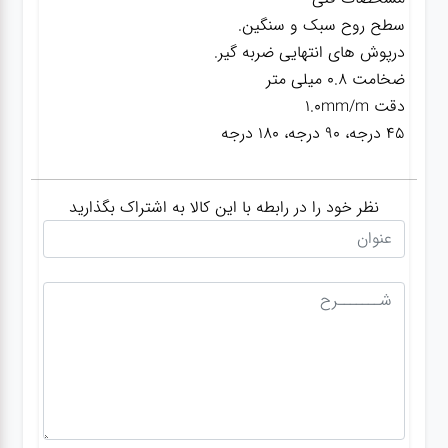
سطح روح سبک و سنگین.
درپوش های انتهایی ضربه گیر.
ضخامت 0.8 میلی متر
دقت 1.0mm/m
45 درجه، 90 درجه، 180 درجه
نظر خود را در رابطه با این کالا به اشتراک بگذارید