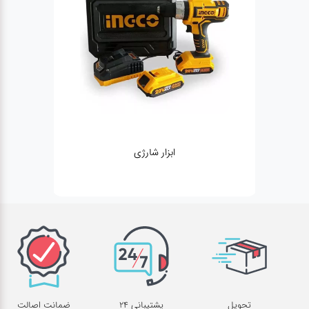
ابزار شارژی
ژنراتور
تحویل
پشتیبانی 24
ضمانت اصالت