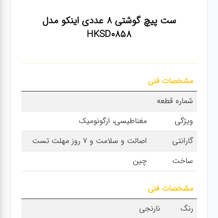
سنباده
ست پیچ گوشتی ۸ عددی اینکو مدل
HKSD0858
آچار ها
کیف و
مشخصات فنی
جبعه
ابزار
شماره قطعه
ویژگی
مغناطیسی، ارگونومیک
انواع
باتری ها
گارانتی
اصالت و سلامت و 7 روز مهلت تست
ساخت
چین
پمپ
مشخصات فنی
تجهیزات
رنگ
نارنجی
کمپ