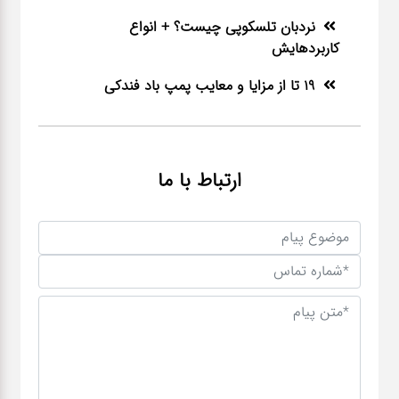
نردبان تلسکوپی چیست؟ + انواع
کاربردهایش
19 تا از مزایا و معایب پمپ باد فندکی
ارتباط با ما