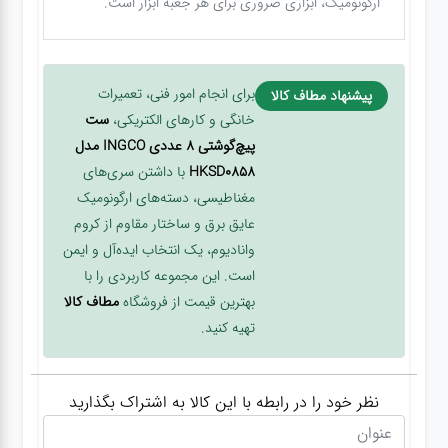
ارگونومیک، ابزاری ضروری برای هر جعبه ابزار است.
برای انجام امور فنی، تعمیرات
پیشنهاد مطاف کالا
خانگی و کارهای الکتریکی،
ست
پیچ‌گوشتی 8 عددی INGCO مدل
HKSD0858
با داشتن سری‌های
مغناطیسی، دسته‌های ارگونومیک
عایق برق و ساختار مقاوم از کروم
وانادیوم، یک انتخاب ایده‌آل و ایمن
است. این مجموعه کاربردی را با
بهترین قیمت از فروشگاه
مطاف کالا
تهیه کنید.
نظر خود را در رابطه با این کالا به اشتراک بگذارید