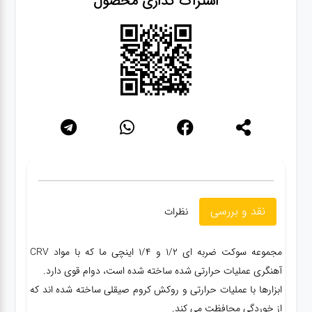
اشتراک گذاری محصول
سنباده
آچار ها
کیف و
جبعه
ابزار
انواع
باتری ها
نقد و بررسی
نظرات
پمپ
مجموعه سوکت ضربه ای 1/2 و 1/4 اینچی ما که با مواد CRV
آهنگری عملیات حرارتی شده ساخته شده است، دوام قوی دارد.
ابزارها با عملیات حرارتی و روکش کروم صیقلی ساخته شده اند که
تجهیزات
از خوردگی محافظت می کند.
کمپ