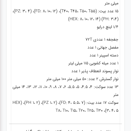
میلی متر
15 عدد بیت: (T40، T45، T50، T55)، (FD: 8، 10، 12)، (PZ: 3، 4)،
(PH: 3،4) (HEX: 8، 10، 12، 14)
1/4 اینچ درایو
جغجغه 1 عددی 72T
مفصل جهانی 1 عدد
دسته اسپینر 1 عدد
1 عدد میله کشویی 115 میلی لیتر
نوار پسوند انعطاف پذیر 1 عدد
نوار گسترش 2 عدد: 50 میلی متر 100 میلی متر
13 عدد سوکت: 4، 4.5، 5، 5.5، 6، 7، 8، 9، 10، 11، 12، 13، 14 میلی
متر
سوکت 17 عدد بیت: (FD: 4، 5.5، 7)، (PZ 1، 2)، (PH 1، 2)، (HEX
3، 4، 5)، T8، T10، T15، T20، T25، T30