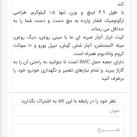
کند.
با طول 4.9 اینچ و وزن تنها 1.5 کیلوگرم، طراحی
گجت
ارگونومیک فشار وارده به مچ دست و دست شما را به
حداقل می رساند.
کیت ابزار آچار ضربه ای ما با مینی روغن، دیگ روغن،
قفل
میله اکستنشن، آچار شش گوش، نیپل یورو و 10 سوکت
کروم وانادیوم همراه است.
دارای جعبه حمل BMC است تا بتوانید به راحتی آن را به
گاراژ ببرید و تمام نیازهای تعمیر و نگهداری خودرو خود را
برطرف کنید
نظر خود را در رابطه با این کالا به اشتراک بگذارید