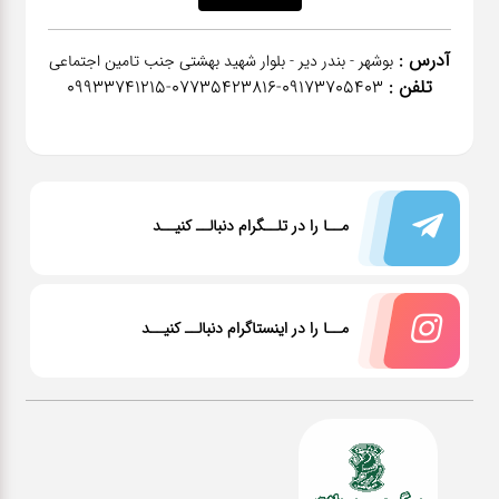
آدرس :
بوشهر - بندر دیر - بلوار شهید بهشتی جنب تامین اجتماعی
تلفن :
٠٩١٧٣٧٠٥٤٠٣-07735423816-09933741215
مــا را در تلــگرام دنبالــ کنیــد
مــا را در اینستاگرام دنبالــ کنیــد