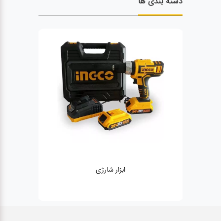
دسته بندی ها
ار شارژی
ژنراتور