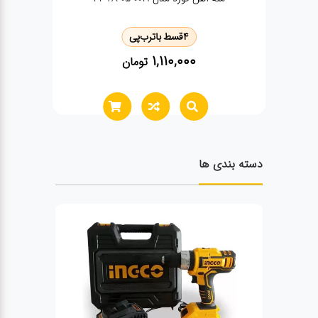
4
قسط با
ترب‌پی
1,110,000
تومان
دسته بندی ها