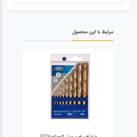
مرتبط با این محصول
مته آهن فورد مدل FPTA-05-0019