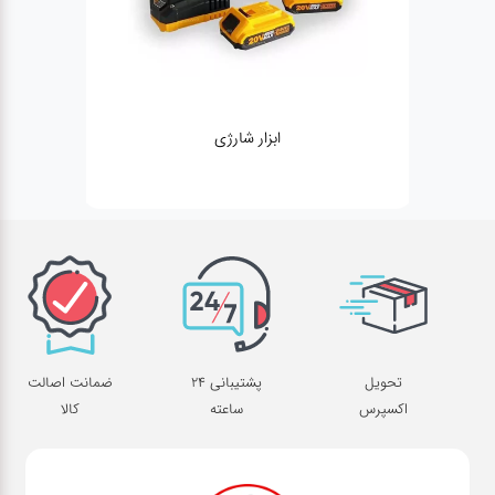
ابزار شارژی
تحویل
پشتیبانی 24
ضمانت اصالت
اکسپرس
ساعته
کالا