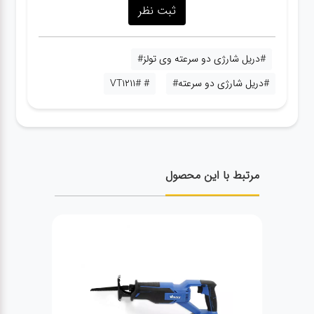
#دریل شارژی دو سرعته وی تولز#
#دریل شارژی دو سرعته#
# VT1211#
مرتبط با این محصول