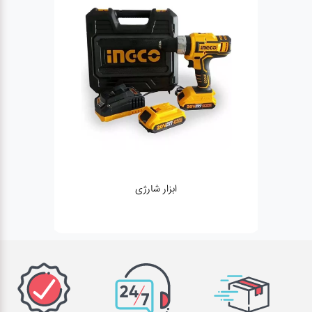
ژنراتور