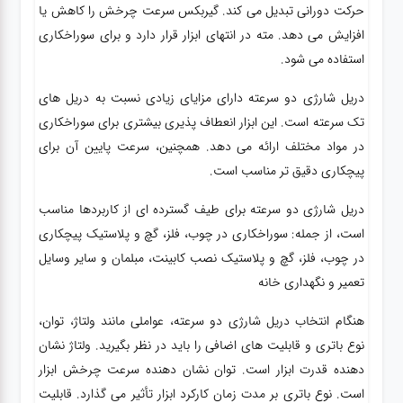
حرکت دورانی تبدیل می کند. گیربکس سرعت چرخش را کاهش یا
افزایش می دهد. مته در انتهای ابزار قرار دارد و برای سوراخکاری
استفاده می شود.
دریل شارژی دو سرعته دارای مزایای زیادی نسبت به دریل های
تک سرعته است. این ابزار انعطاف پذیری بیشتری برای سوراخکاری
در مواد مختلف ارائه می دهد. همچنین، سرعت پایین آن برای
پیچکاری دقیق تر مناسب است.
دریل شارژی دو سرعته برای طیف گسترده ای از کاربردها مناسب
است، از جمله: سوراخکاری در چوب، فلز، گچ و پلاستیک پیچکاری
در چوب، فلز، گچ و پلاستیک نصب کابینت، مبلمان و سایر وسایل
تعمیر و نگهداری خانه
هنگام انتخاب دریل شارژی دو سرعته، عواملی مانند ولتاژ، توان،
نوع باتری و قابلیت های اضافی را باید در نظر بگیرید. ولتاژ نشان
دهنده قدرت ابزار است. توان نشان دهنده سرعت چرخش ابزار
است. نوع باتری بر مدت زمان کارکرد ابزار تأثیر می گذارد. قابلیت