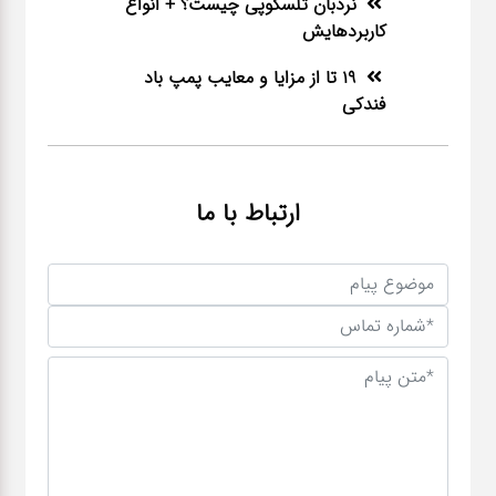
نردبان تلسکوپی چیست؟ + انواع
کاربردهایش
19 تا از مزایا و معایب پمپ باد
فندکی
ارتباط با ما